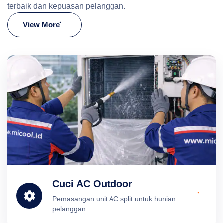
terbaik dan kepuasan pelanggan.
View More
Cuci AC Outdoor
Pemasangan unit AC split untuk hunian
pelanggan.