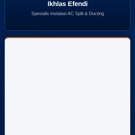
Ikhlas Efendi
Spesialis Instalasi AC Split & Ducting