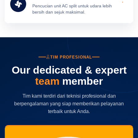
Pencucian unit AC split untuk udara lebih
bersih dan sejuk maksimal.
TIM PROFESIONAL
Our dedicated & expert
team
member
Tim kami terdiri dari teknisi profesional dan
berpengalaman yang siap memberikan pelayanan
terbaik untuk Anda.