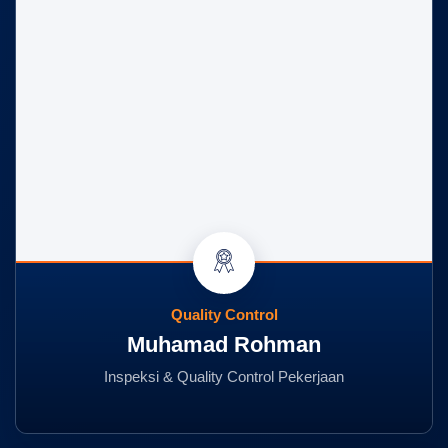
Quality Control
Muhamad Rohman
Inspeksi & Quality Control Pekerjaan