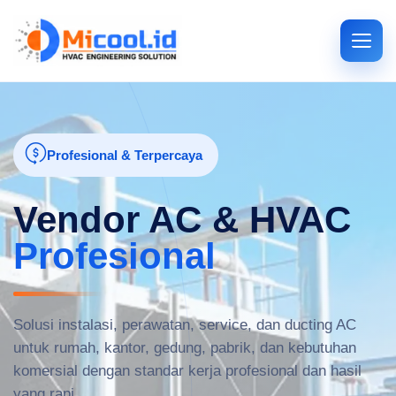
Profesional & Terpercaya
Vendor AC & HVAC
Profesional
Solusi instalasi, perawatan, service, dan ducting AC
untuk rumah, kantor, gedung, pabrik, dan kebutuhan
komersial dengan standar kerja profesional dan hasil
yang rapi.