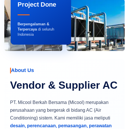
Project Done
Berpengalaman &
Terpercaya
di seluruh
Indonesia
About Us
Vendor & Supplier AC
PT. Micool Berkah Bersama (Micool) merupakan
perusahaan yang bergerak di bidang AC (Air
Conditioning) sistem. Kami memiliki jasa meliputi
desain, perencanaan, pemasangan, perawatan