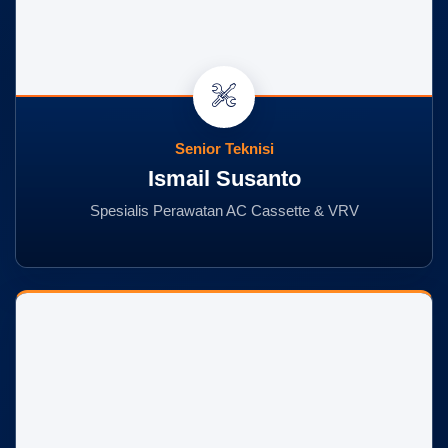
Senior Teknisi
Ismail Susanto
Spesialis Perawatan AC Cassette & VRV