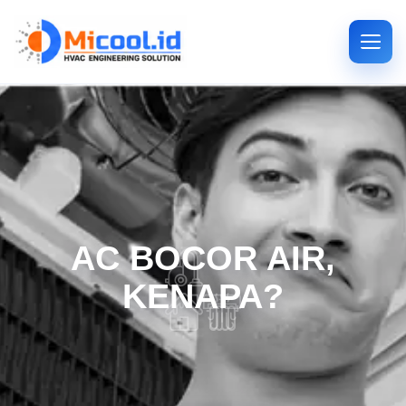
AC BOCOR AIR,
KENAPA?