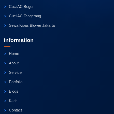
Cuci AC Bogor
Cuci AC Tangerang
Sewa Kipas Blower Jakarta
Information
Home
About
Service
Portfolio
Blogs
Karir
Contact