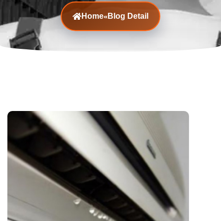
Home
Blog Detail
«