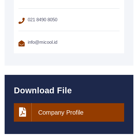
021 8490 8050
info@micool.id
Download File
Company Profile