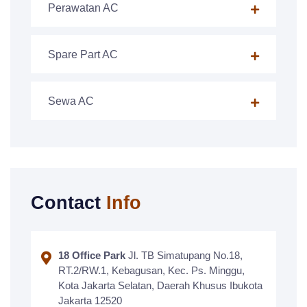
Perawatan AC
Spare Part AC
Sewa AC
Contact
Info
18 Office Park
Jl. TB Simatupang No.18,
RT.2/RW.1, Kebagusan, Kec. Ps. Minggu,
Kota Jakarta Selatan, Daerah Khusus Ibukota
Jakarta 12520