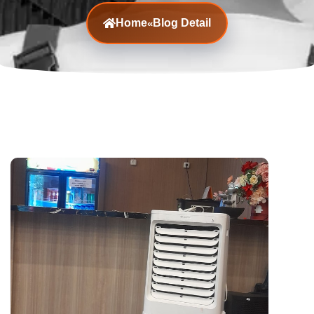
Home
Blog Detail
«