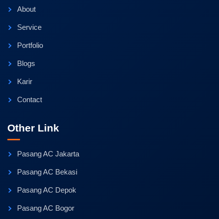
About
Service
Portfolio
Blogs
Karir
Contact
Other Link
Pasang AC Jakarta
Pasang AC Bekasi
Pasang AC Depok
Pasang AC Bogor