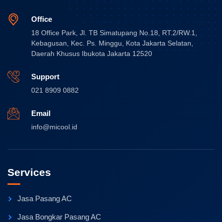
Office
18 Office Park, Jl. TB Simatupang No.18, RT.2/RW.1,
Kebagusan, Kec. Ps. Minggu, Kota Jakarta Selatan,
Daerah Khusus Ibukota Jakarta 12520
Support
021 8909 0882
Email
info@micool.id
Services
Jasa Pasang AC
Jasa Bongkar Pasang AC