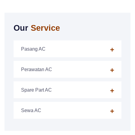
Our
Service
Pasang AC
Perawatan AC
Spare Part AC
Sewa AC