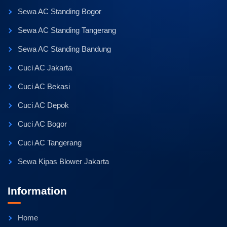
Sewa AC Standing Bogor
Sewa AC Standing Tangerang
Sewa AC Standing Bandung
Cuci AC Jakarta
Cuci AC Bekasi
Cuci AC Depok
Cuci AC Bogor
Cuci AC Tangerang
Sewa Kipas Blower Jakarta
Information
Home