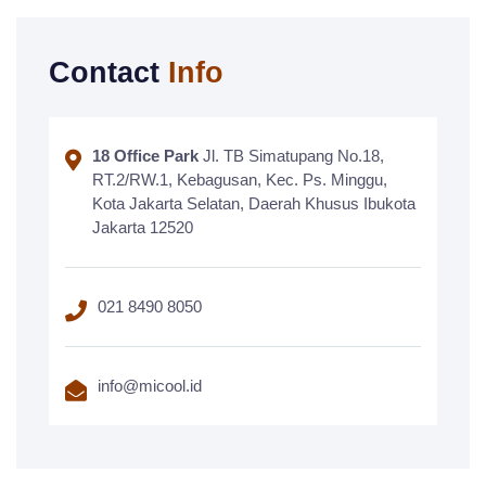
Contact
Info
18 Office Park
Jl. TB Simatupang No.18,
RT.2/RW.1, Kebagusan, Kec. Ps. Minggu,
Kota Jakarta Selatan, Daerah Khusus Ibukota
Jakarta 12520
021 8490 8050
info@micool.id