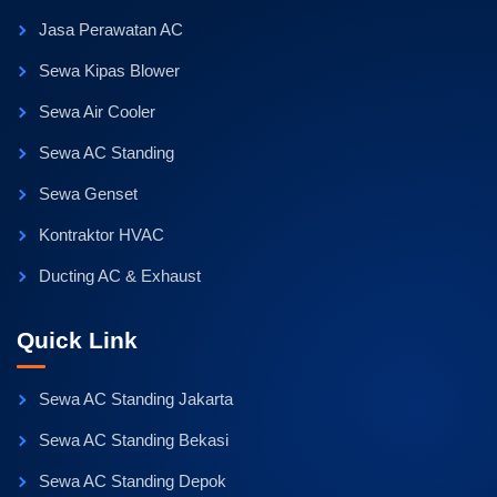
Jasa Perawatan AC
Sewa Kipas Blower
Sewa Air Cooler
Sewa AC Standing
Sewa Genset
Kontraktor HVAC
Ducting AC & Exhaust
Quick Link
Sewa AC Standing Jakarta
Sewa AC Standing Bekasi
Sewa AC Standing Depok