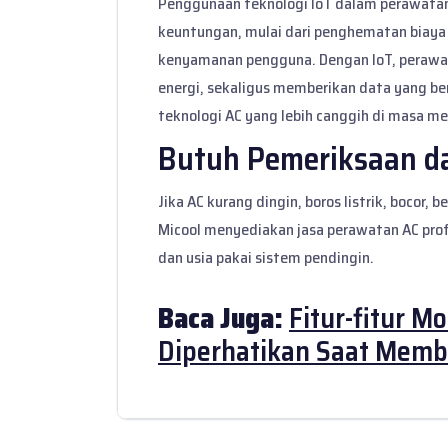
Penggunaan teknologi IoT dalam perawatan
keuntungan, mulai dari penghematan biaya 
kenyamanan pengguna. Dengan IoT, perawat
energi, sekaligus memberikan data yang 
teknologi AC yang lebih canggih di masa m
Butuh Pemeriksaan d
Jika AC kurang dingin, boros listrik, bocor,
Micool menyediakan
jasa perawatan AC pro
dan usia pakai sistem pendingin.
Baca Juga:
Fitur-fitur M
Diperhatikan Saat Memb