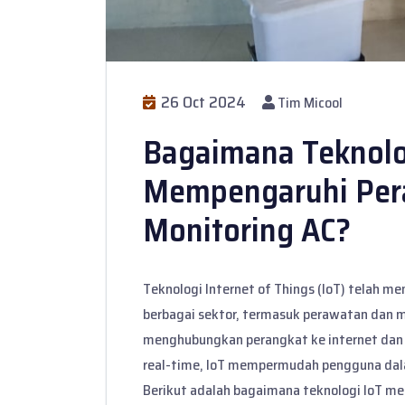
26 Oct 2024
Tim Micool
Bagaimana Teknolo
Mempengaruhi Per
Monitoring AC?
Teknologi Internet of Things (IoT) telah 
berbagai sektor, termasuk perawatan dan 
menghubungkan perangkat ke internet da
real-time, IoT mempermudah pengguna da
Berikut adalah bagaimana teknologi IoT m