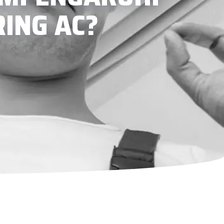
ING AC?