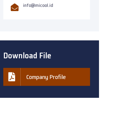
info@micool.id
Download File
Company Profile