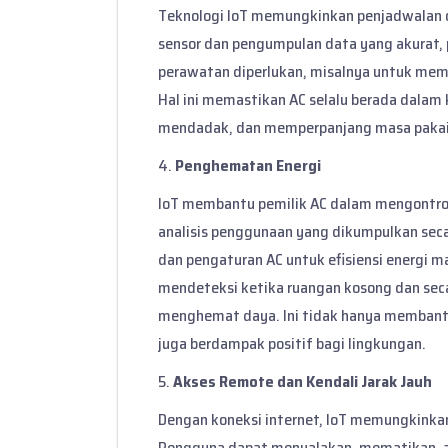
Teknologi IoT memungkinkan penjadwalan 
sensor dan pengumpulan data yang akurat,
perawatan diperlukan, misalnya untuk memb
Hal ini memastikan AC selalu berada dalam 
mendadak, dan memperpanjang masa pakai
4.
Penghematan Energi
IoT membantu pemilik AC dalam mengontrol 
analisis penggunaan yang dikumpulkan sec
dan pengaturan AC untuk efisiensi energi 
mendeteksi ketika ruangan kosong dan sec
menghemat daya. Ini tidak hanya membant
juga berdampak positif bagi lingkungan.
5.
Akses Remote dan Kendali Jarak Jauh
Dengan koneksi internet, IoT memungkinkan
Pengguna dapat menyalakan, mematikan, at