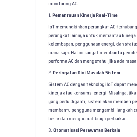
monitoring AC.
1.
Pemantauan Kinerja Real-Time
IoT memungkinkan perangkat AC terhubung 
perangkat lainnya untuk memantau kinerja s
kelembapan, penggunaan energi, dan status
mana saja. Hal ini sangat membantu pemil
performa AC dan mengetahui jika ada masal
2.
Peringatan Dini Masalah Sistem
Sistem AC dengan teknologi IoT dapat men
kinerja atau konsumsi energi. Misalnya, jik
yang perlu diganti, sistem akan memberi per
membantu pengguna mengambil langkah ce
besar dan menghemat biaya perbaikan.
3.
Otomatisasi Perawatan Berkala