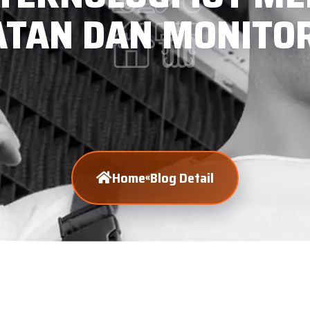
TAN DAN MONITOR
Home
Blog Detail
«