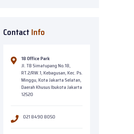
Contact
Info
18 Office Park
Jl. TB Simatupang No.18,
RT.2/RW.1, Kebagusan, Kec. Ps.
Minggu, Kota Jakarta Selatan,
Daerah Khusus Ibukota Jakarta
12520
021 8490 8050