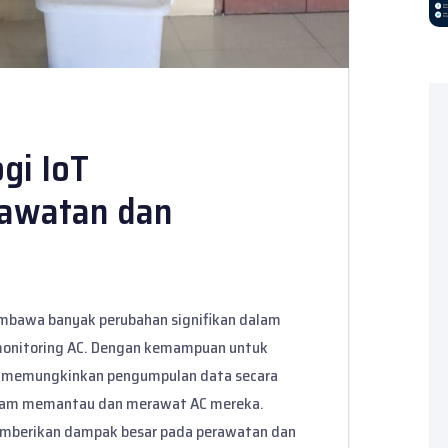
gi IoT
awatan dan
membawa banyak perubahan signifikan dalam
monitoring AC. Dengan kemampuan untuk
n memungkinkan pengumpulan data secara
lam memantau dan merawat AC mereka.
emberikan dampak besar pada perawatan dan