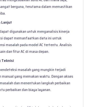
ini sangat berguna, terutama dalam memastikan
iba.
 Lanjut
dapat digunakan untuk menganalisis kinerja
nisi dapat memanfaatkan data ini untuk
nsi masalah pada model AC tertentu. Analisis
in dan fitur AC di masa depan.
 Teknisi
endeteksi masalah yang mungkin terjadi
an manual yang memakan waktu. Dengan akses
la masalah dan menentukan langkah perbaikan
tu perbaikan dan biaya layanan.