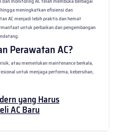
 dan monitoring AC telah membuka berbagai
hingga meningkatkan efisiensi dan
an AC menjadi lebih praktis dan hemat
bermanfaat untuk perbaikan dan pengembangan
endatang.
an Perawatan AC?
 berisik, atau memerlukan maintenance berkala,
fesional
untuk menjaga performa, kebersihan,
odern yang Harus
eli AC Baru