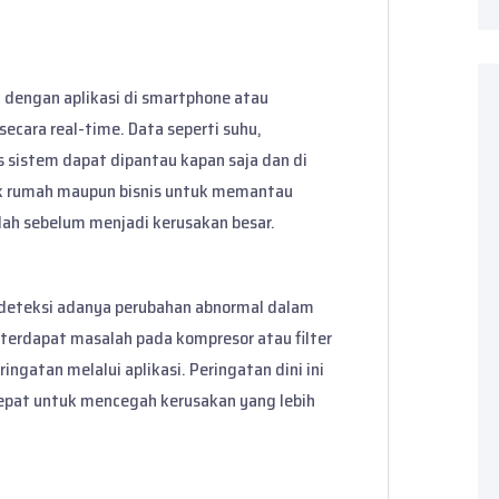
dengan aplikasi di smartphone atau
ecara real-time. Data seperti suhu,
 sistem dapat dipantau kapan saja dan di
ik rumah maupun bisnis untuk memantau
ah sebelum menjadi kerusakan besar.
deteksi adanya perubahan abnormal dalam
a terdapat masalah pada kompresor atau filter
ingatan melalui aplikasi. Peringatan dini ini
pat untuk mencegah kerusakan yang lebih