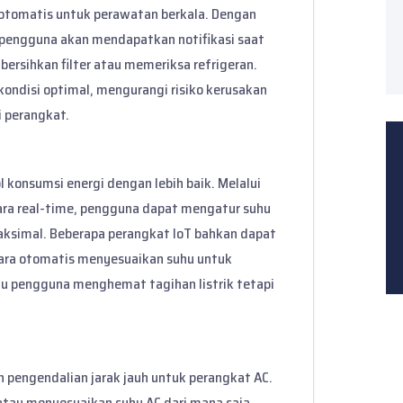
otomatis untuk perawatan berkala. Dengan
 pengguna akan mendapatkan notifikasi saat
ersihkan filter atau memeriksa refrigeran.
kondisi optimal, mengurangi risiko kerusakan
 perangkat.
konsumsi energi dengan lebih baik. Melalui
ara real-time, pengguna dapat mengatur suhu
maksimal. Beberapa perangkat IoT bahkan dapat
ara otomatis menyesuaikan suhu untuk
u pengguna menghemat tagihan listrik tetapi
 pengendalian jarak jauh untuk perangkat AC.
au menyesuaikan suhu AC dari mana saja,