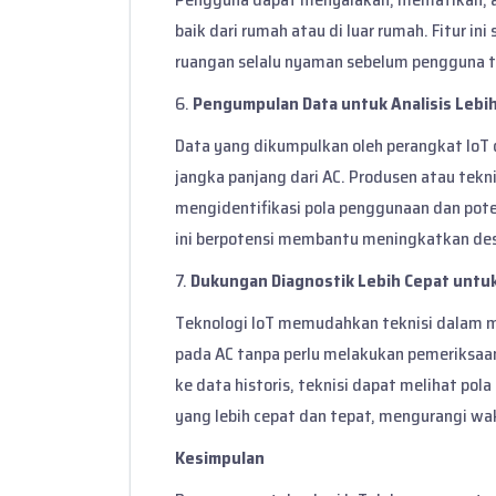
baik dari rumah atau di luar rumah. Fitur 
ruangan selalu nyaman sebelum pengguna t
6.
Pengumpulan Data untuk Analisis Lebih
Data yang dikumpulkan oleh perangkat IoT 
jangka panjang dari AC. Produsen atau tek
mengidentifikasi pola penggunaan dan pote
ini berpotensi membantu meningkatkan desa
7.
Dukungan Diagnostik Lebih Cepat untuk
Teknologi IoT memudahkan teknisi dalam m
pada AC tanpa perlu melakukan pemeriksa
ke data historis, teknisi dapat melihat po
yang lebih cepat dan tepat, mengurangi wak
Kesimpulan