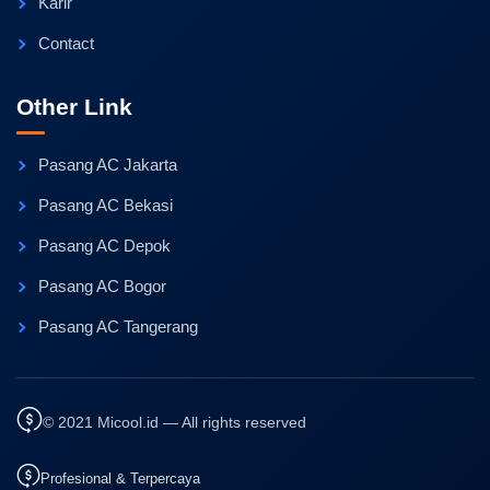
Karir
Contact
Other Link
Pasang AC Jakarta
Pasang AC Bekasi
Pasang AC Depok
Pasang AC Bogor
Pasang AC Tangerang
© 2021 Micool.id — All rights reserved
Profesional & Terpercaya