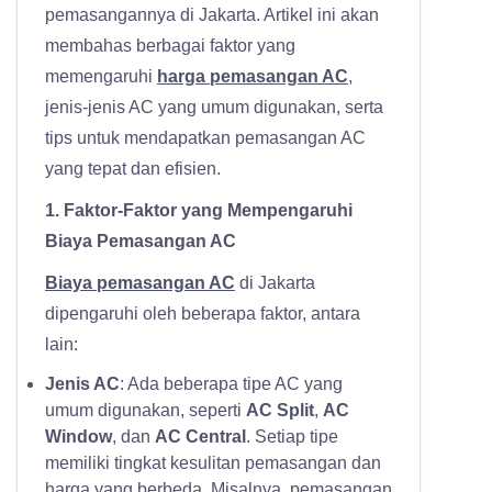
pemasangannya di Jakarta. Artikel ini akan
membahas berbagai faktor yang
memengaruhi
harga pemasangan AC
,
jenis-jenis AC yang umum digunakan, serta
tips untuk mendapatkan pemasangan AC
yang tepat dan efisien.
1. Faktor-Faktor yang Mempengaruhi
Biaya Pemasangan AC
Biaya pemasangan AC
di Jakarta
dipengaruhi oleh beberapa faktor, antara
lain:
Jenis AC
: Ada beberapa tipe AC yang
umum digunakan, seperti
AC Split
,
AC
Window
, dan
AC Central
. Setiap tipe
memiliki tingkat kesulitan pemasangan dan
harga yang berbeda. Misalnya, pemasangan