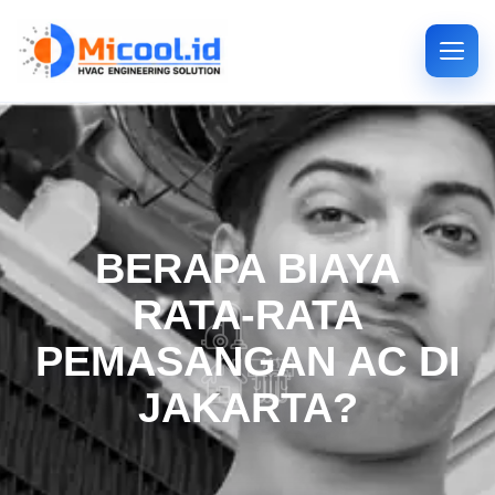
BERAPA BIAYA
RATA-RATA
PEMASANGAN AC DI
JAKARTA?