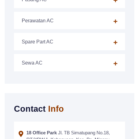
Perawatan AC
Spare Part AC
Sewa AC
Contact
Info
18 Office Park
Jl. TB Simatupang No.18,