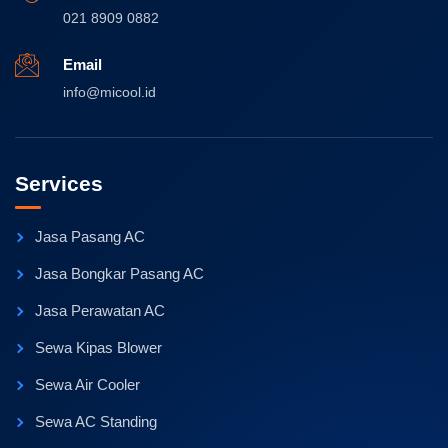
021 8909 0882
Email
info@micool.id
Services
Jasa Pasang AC
Jasa Bongkar Pasang AC
Jasa Perawatan AC
Sewa Kipas Blower
Sewa Air Cooler
Sewa AC Standing