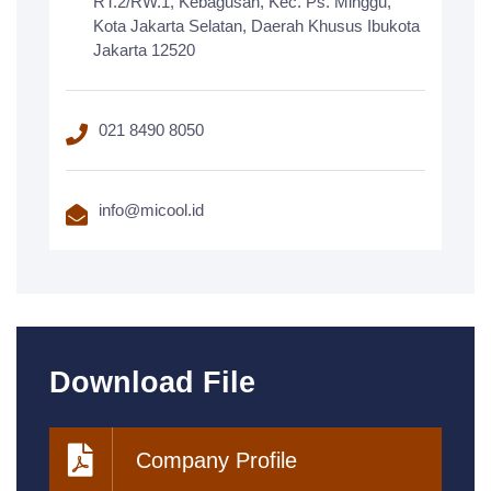
RT.2/RW.1, Kebagusan, Kec. Ps. Minggu,
Kota Jakarta Selatan, Daerah Khusus Ibukota
Jakarta 12520
021 8490 8050
info@micool.id
Download File
Company Profile