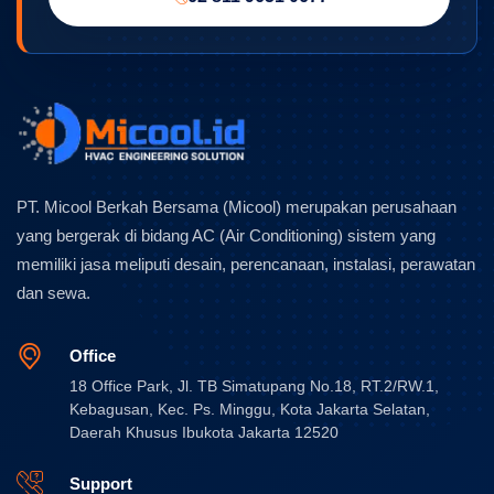
PT. Micool Berkah Bersama (Micool) merupakan perusahaan
yang bergerak di bidang AC (Air Conditioning) sistem yang
memiliki jasa meliputi desain, perencanaan, instalasi, perawatan
dan sewa.
Office
18 Office Park, Jl. TB Simatupang No.18, RT.2/RW.1,
Kebagusan, Kec. Ps. Minggu, Kota Jakarta Selatan,
Daerah Khusus Ibukota Jakarta 12520
Support