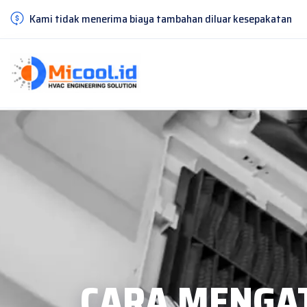
Kami tidak menerima biaya tambahan diluar kesepakatan
CARA MENGAT