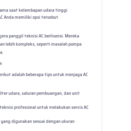
tama saat kelembapan udara tinggi.
C Anda memiliki opsi tersebut.
gera panggil teknisi AC berlisensi. Mereka
n lebih kompleks, seperti masalah pompa
a.
n
erikut adalah beberapa tips untuk menjaga AC
filter udara, saluran pembuangan, dan unit
 teknisi profesional untuk melakukan servis AC
C yang digunakan sesuai dengan ukuran