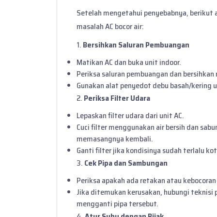
Setelah mengetahui penyebabnya, berikut 
masalah AC bocor air:
1.
Bersihkan Saluran Pembuangan
Matikan AC dan buka unit indoor.
Periksa saluran pembuangan dan bersihkan 
Gunakan alat penyedot debu basah/kering u
2.
Periksa Filter Udara
Lepaskan filter udara dari unit AC.
Cuci filter menggunakan air bersih dan sabu
memasangnya kembali.
Ganti filter jika kondisinya sudah terlalu ko
3.
Cek Pipa dan Sambungan
Periksa apakah ada retakan atau kebocoran 
Jika ditemukan kerusakan, hubungi teknisi
mengganti pipa tersebut.
4.
Atur Suhu dengan Bijak