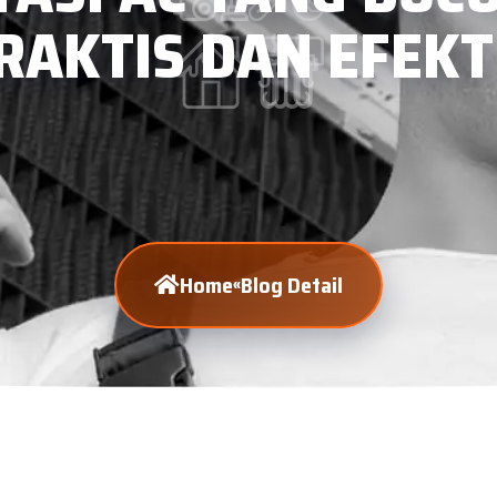
RAKTIS DAN EFEKT
Home
Blog Detail
«