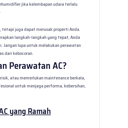
ehumidifier jika kelembapan udara terlalu
.
 tetapi juga dapat merusak properti Anda.
apkan langkah-langkah yang tepat, Anda
h. Jangan lupa untuk melakukan perawatan
as dari kebocoran.
an Perawatan AC?
 berisik, atau memerlukan maintenance berkala,
fesional
untuk menjaga performa, kebersihan,
 AC yang Ramah