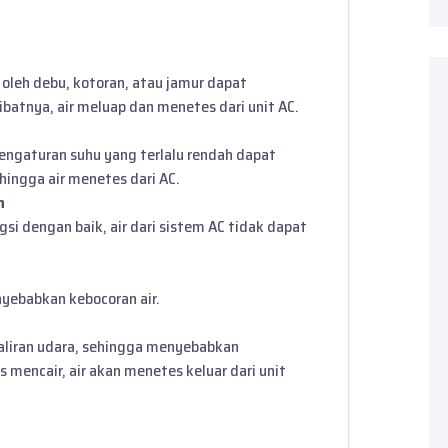
leh debu, kotoran, atau jamur dapat
ibatnya, air meluap dan menetes dari unit AC.
engaturan suhu yang terlalu rendah dapat
ingga air menetes dari AC.
n
i dengan baik, air dari sistem AC tidak dapat
nyebabkan kebocoran air.
aliran udara, sehingga menyebabkan
 mencair, air akan menetes keluar dari unit