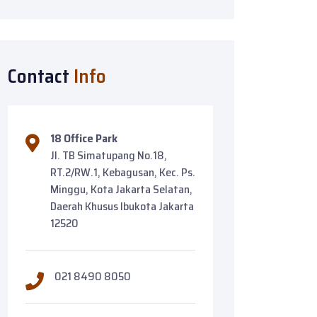
Contact
Info
18 Office Park
Jl. TB Simatupang No.18,
RT.2/RW.1, Kebagusan, Kec. Ps.
Minggu, Kota Jakarta Selatan,
Daerah Khusus Ibukota Jakarta
12520
021 8490 8050