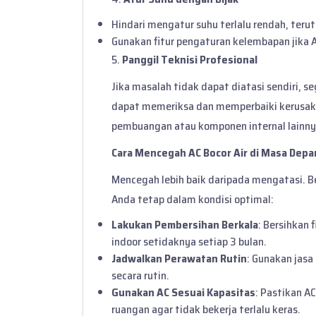
Hindari mengatur suhu terlalu rendah, teru
Gunakan fitur pengaturan kelembapan jika A
5.
Panggil Teknisi Profesional
Jika masalah tidak dapat diatasi sendiri, se
dapat memeriksa dan memperbaiki kerusaka
pembuangan atau komponen internal lainny
Cara Mencegah AC Bocor Air di Masa Depa
Mencegah lebih baik daripada mengatasi. B
Anda tetap dalam kondisi optimal:
Lakukan Pembersihan Berkala
: Bersihkan 
indoor setidaknya setiap 3 bulan.
Jadwalkan Perawatan Rutin
: Gunakan jasa
secara rutin.
Gunakan AC Sesuai Kapasitas
: Pastikan A
ruangan agar tidak bekerja terlalu keras.