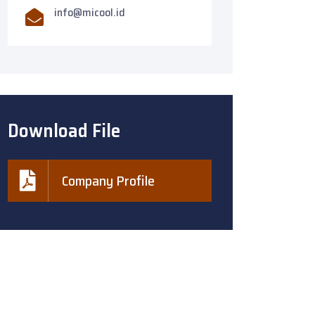
info@micool.id
Download File
Company Profile