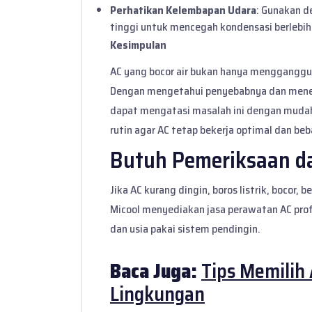
Perhatikan Kelembapan Udara
: Gunakan d
tinggi untuk mencegah kondensasi berlebih
Kesimpulan
AC yang bocor air bukan hanya mengganggu,
Dengan mengetahui penyebabnya dan mener
dapat mengatasi masalah ini dengan muda
rutin agar AC tetap bekerja optimal dan beb
Butuh Pemeriksaan d
Jika AC kurang dingin, boros listrik, bocor,
Micool menyediakan
jasa perawatan AC pro
dan usia pakai sistem pendingin.
Baca Juga:
Tips Memilih
Lingkungan