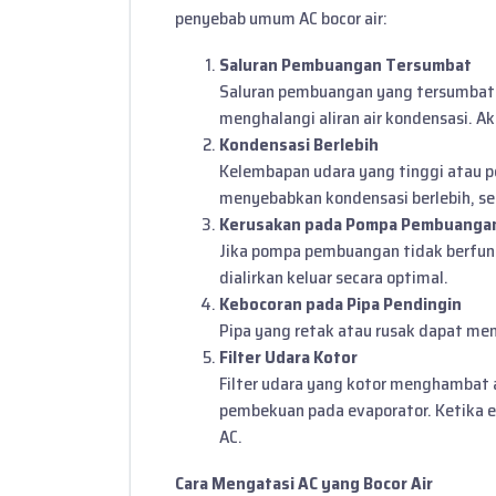
penyebab umum AC bocor air:
Saluran Pembuangan Tersumbat
Saluran pembuangan yang tersumbat o
menghalangi aliran air kondensasi. Ak
Kondensasi Berlebih
Kelembapan udara yang tinggi atau p
menyebabkan kondensasi berlebih, seh
Kerusakan pada Pompa Pembuanga
Jika pompa pembuangan tidak berfungs
dialirkan keluar secara optimal.
Kebocoran pada Pipa Pendingin
Pipa yang retak atau rusak dapat me
Filter Udara Kotor
Filter udara yang kotor menghambat 
pembekuan pada evaporator. Ketika es
AC.
Cara Mengatasi AC yang Bocor Air