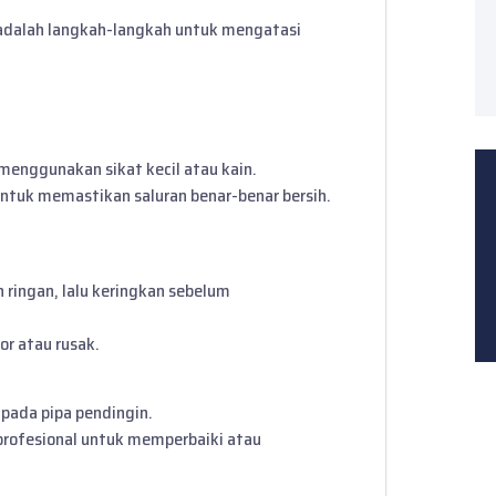
adalah langkah-langkah untuk mengatasi
menggunakan sikat kecil atau kain.
ntuk memastikan saluran benar-benar bersih.
n ringan, lalu keringkan sebelum
tor atau rusak.
pada pipa pendingin.
 profesional untuk memperbaiki atau