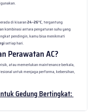
digunakan.
erada di kisaran
24–26°C
, tergantung
gan kombinasi antara pengaturan suhu yang
rangkat pendingin, kamu bisa menikmati
rgi
setiap hari.
an Perawatan AC?
 berisik, atau memerlukan maintenance berkala,
fesional
untuk menjaga performa, kebersihan,
untuk Gedung Bertingkat: