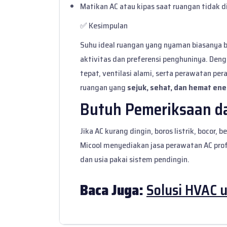
Matikan AC atau kipas saat ruangan tidak 
✅ Kesimpulan
Suhu ideal ruangan yang nyaman biasanya b
aktivitas dan preferensi penghuninya. Den
tepat, ventilasi alami, serta perawatan pe
ruangan yang
sejuk, sehat, dan hemat ene
Butuh Pemeriksaan d
Jika AC kurang dingin, boros listrik, bocor,
Micool menyediakan
jasa perawatan AC pro
dan usia pakai sistem pendingin.
Baca Juga:
Solusi HVAC 