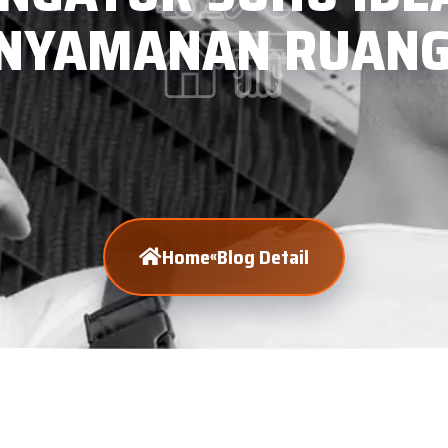
NYAMANAN RUAN
Home
Blog Detail
«