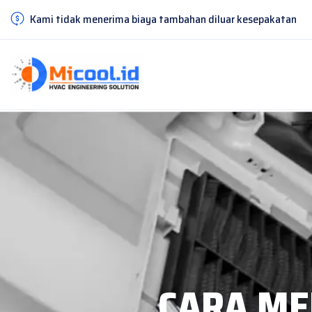
Kami tidak menerima biaya tambahan diluar kesepakatan
CARA ME