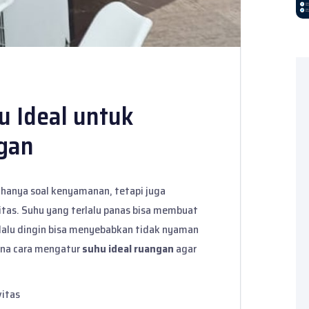
 Ideal untuk
gan
hanya soal kenyamanan, tetapi juga
tas. Suhu yang terlalu panas bisa membuat
rlalu dingin bisa menyebabkan tidak nyaman
ana cara mengatur
suhu ideal ruangan
agar
vitas