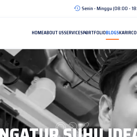
Senin - Minggu (08:00 - 18
HOME
ABOUT US
SERVICES
PORTFOLIO
BLOGS
KARIR
CO
NGATUR SUHU IDE