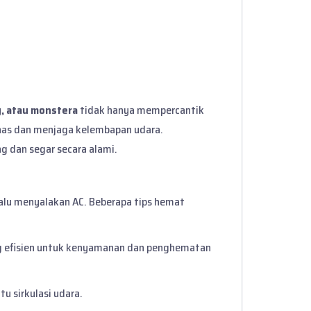
g, atau monstera
tidak hanya mempercantik
nas dan menjaga kelembapan udara.
ng dan segar secara alami.
lalu menyalakan AC. Beberapa tips hemat
ng efisien untuk kenyamanan dan penghematan
 sirkulasi udara.