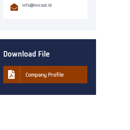
info@micool.id
Download File
Company Profile