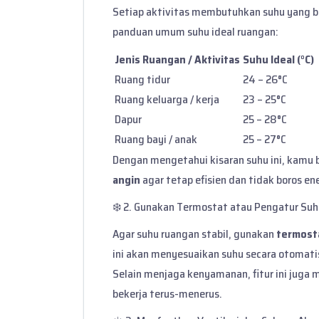
Setiap aktivitas membutuhkan suhu yang b
panduan umum suhu ideal ruangan:
Jenis Ruangan / Aktivitas
Suhu Ideal (°C)
Ruang tidur
24 – 26°C
Ruang keluarga / kerja
23 – 25°C
Dapur
25 – 28°C
Ruang bayi / anak
25 – 27°C
Dengan mengetahui kisaran suhu ini, kamu
angin
agar tetap efisien dan tidak boros ene
❄️ 2. Gunakan Termostat atau Pengatur Su
Agar suhu ruangan stabil, gunakan
termosta
ini akan menyesuaikan suhu secara otomati
Selain menjaga kenyamanan, fitur ini juga
bekerja terus-menerus.