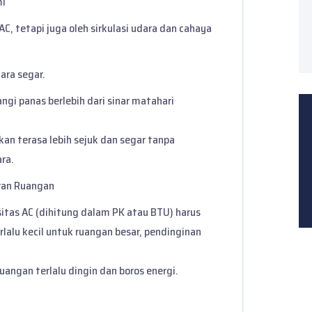
mi
C, tetapi juga oleh sirkulasi udara dan cahaya
ara segar.
gi panas berlebih dari sinar matahari
kan terasa lebih sejuk dan segar tanpa
ra.
uran Ruangan
tas AC (dihitung dalam PK atau BTU) harus
rlalu kecil untuk ruangan besar, pendinginan
uangan terlalu dingin dan boros energi.