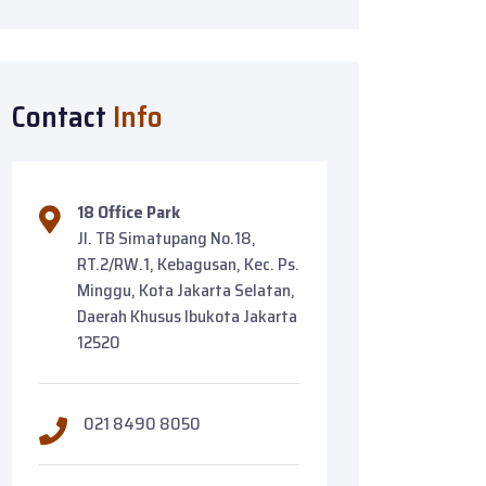
Contact
Info
18 Office Park
Jl. TB Simatupang No.18,
RT.2/RW.1, Kebagusan, Kec. Ps.
Minggu, Kota Jakarta Selatan,
Daerah Khusus Ibukota Jakarta
12520
021 8490 8050