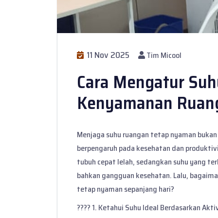
11 Nov 2025
Tim Micool
Cara Mengatur Suhu
Kenyamanan Ruan
Menjaga suhu ruangan tetap nyaman bukan 
berpengaruh pada kesehatan dan produktivi
tubuh cepat lelah, sedangkan suhu yang te
bahkan gangguan kesehatan. Lalu, bagaim
tetap nyaman sepanjang hari?
????️ 1. Ketahui Suhu Ideal Berdasarkan Akti