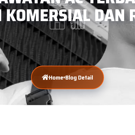
 KOMERSIAL DAN R
Home
Blog Detail
«