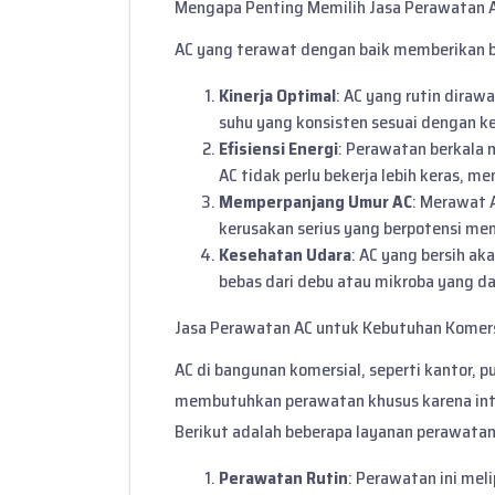
Mengapa Penting Memilih Jasa Perawatan A
AC yang terawat dengan baik memberikan b
Kinerja Optimal
: AC yang rutin diraw
suhu yang konsisten sesuai dengan k
Efisiensi Energi
: Perawatan berkal
AC tidak perlu bekerja lebih keras, me
Memperpanjang Umur AC
: Merawat A
kerusakan serius yang berpotensi men
Kesehatan Udara
: AC yang bersih ak
bebas dari debu atau mikroba yang 
Jasa Perawatan AC untuk Kebutuhan Komers
AC di bangunan komersial, seperti kantor, pu
membutuhkan perawatan khusus karena inte
Berikut adalah beberapa layanan perawatan
Perawatan Rutin
: Perawatan ini me