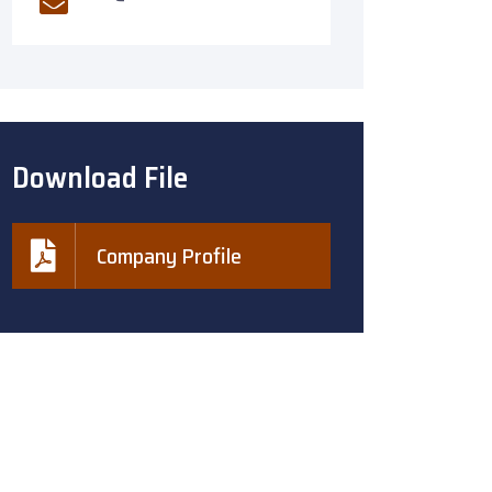
Download File
Company Profile