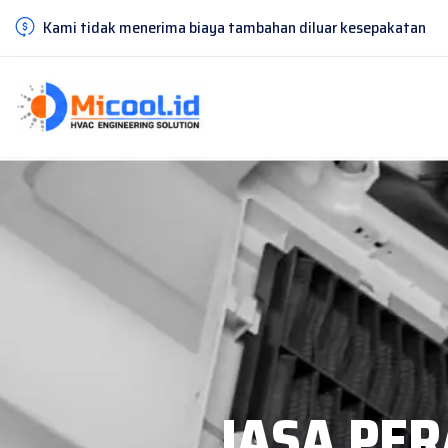
Kami tidak menerima biaya tambahan diluar kesepakatan
JASA PE