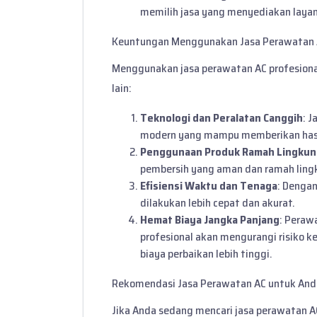
memilih jasa yang menyediakan layan
Keuntungan Menggunakan Jasa Perawatan A
Menggunakan jasa perawatan AC profesion
lain:
Teknologi dan Peralatan Canggih
: 
modern yang mampu memberikan hasil 
Penggunaan Produk Ramah Lingku
pembersih yang aman dan ramah ling
Efisiensi Waktu dan Tenaga
: Dengan
dilakukan lebih cepat dan akurat.
Hemat Biaya Jangka Panjang
: Peraw
profesional akan mengurangi risiko
biaya perbaikan lebih tinggi.
Rekomendasi Jasa Perawatan AC untuk And
Jika Anda sedang mencari jasa perawatan AC