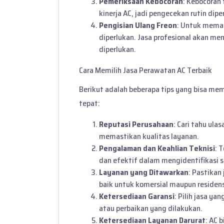
Pemeriksaan Kebocoran
: Kebocoran 
kinerja AC, jadi pengecekan rutin dip
Pengisian Ulang Freon
: Untuk memas
diperlukan. Jasa profesional akan m
diperlukan.
Cara Memilih Jasa Perawatan AC Terbaik
Berikut adalah beberapa tips yang bisa me
tepat:
Reputasi Perusahaan
: Cari tahu ul
memastikan kualitas layanan.
Pengalaman dan Keahlian Teknisi
: 
dan efektif dalam mengidentifikasi 
Layanan yang Ditawarkan
: Pastikan
baik untuk komersial maupun residens
Ketersediaan Garansi
: Pilih jasa y
atau perbaikan yang dilakukan.
Ketersediaan Layanan Darurat
: AC 