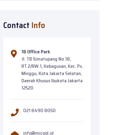
Contact
Info
18 Office Park
Jl. TB Simatupang No.18,
RT.2/RW.1, Kebagusan, Kec. Ps.
Minggu, Kota Jakarta Selatan,
Daerah Khusus Ibukota Jakarta
12520
021 8490 8050
info@micool.id