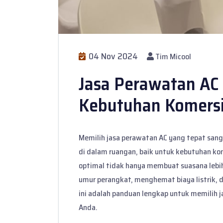
04 Nov 2024
Tim Micool
Jasa Perawatan AC 
Kebutuhan Komersi
Memilih jasa perawatan AC yang tepat san
di dalam ruangan, baik untuk kebutuhan kom
optimal tidak hanya membuat suasana lebi
umur perangkat, menghemat biaya listrik,
ini adalah panduan lengkap untuk memilih 
Anda.