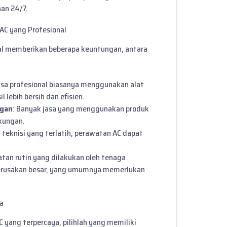
an 24/7.
C yang Profesional
al memberikan beberapa keuntungan, antara
Jasa profesional biasanya menggunakan alat
lebih bersih dan efisien.
ngan
: Banyak jasa yang menggunakan produk
kungan.
 teknisi yang terlatih, perawatan AC dapat
atan rutin yang dilakukan oleh tenaga
 kerusakan besar, yang umumnya memerlukan
a
 yang terpercaya, pilihlah yang memiliki