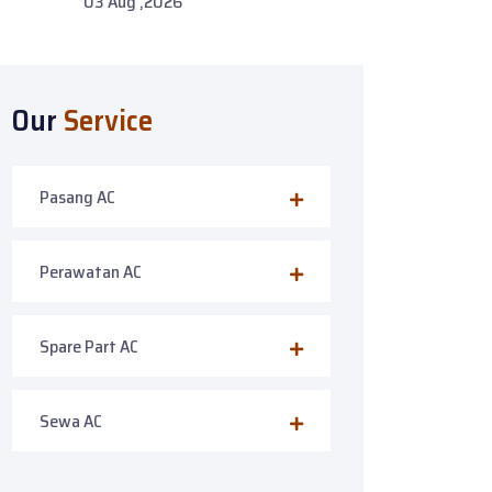
03 Aug ,2026
Our
Service
Pasang AC
Perawatan AC
Spare Part AC
Sewa AC