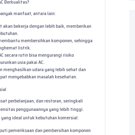
C Berkualitas?
anyak manfaat, antara lain:
at akan bekerja dengan lebih baik, memberikan
ebutuhan.
a membantu membersihkan komponen, sehingga
nghemat listrik.
C secara rutin bisa mengurangi risiko
urunkan usia pakai AC.
an menghasilkan udara yang lebih sehat dan
dapat menyebabkan masalah kesehatan.
ial
sat perbelanjaan, dan restoran, seringkali
nsitas penggunaannya yang lebih tinggi.
 yang ideal untuk kebutuhan komersial:
liputi pemeriksaan dan pembersihan komponen