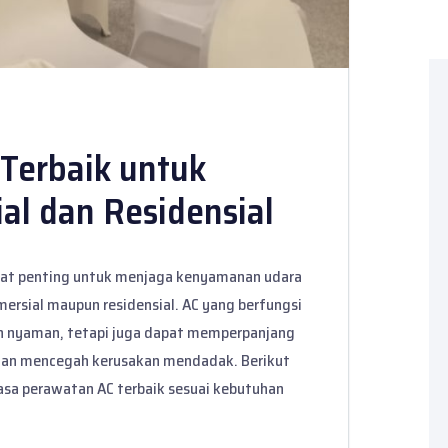
Terbaik untuk
al dan Residensial
gat penting untuk menjaga kenyamanan udara
ersial maupun residensial. AC yang berfungsi
h nyaman, tetapi juga dapat memperpanjang
 dan mencegah kerusakan mendadak. Berikut
jasa perawatan AC terbaik sesuai kebutuhan