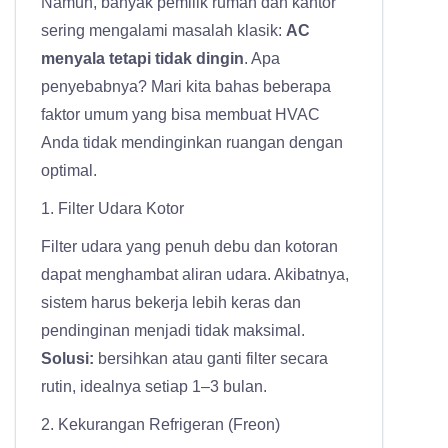
Namun, banyak pemilik rumah dan kantor
sering mengalami masalah klasik:
AC
menyala tetapi tidak dingin
. Apa
penyebabnya? Mari kita bahas beberapa
faktor umum yang bisa membuat HVAC
Anda tidak mendinginkan ruangan dengan
optimal.
1. Filter Udara Kotor
Filter udara yang penuh debu dan kotoran
dapat menghambat aliran udara. Akibatnya,
sistem harus bekerja lebih keras dan
pendinginan menjadi tidak maksimal.
Solusi:
bersihkan atau ganti filter secara
rutin, idealnya setiap 1–3 bulan.
2. Kekurangan Refrigeran (Freon)