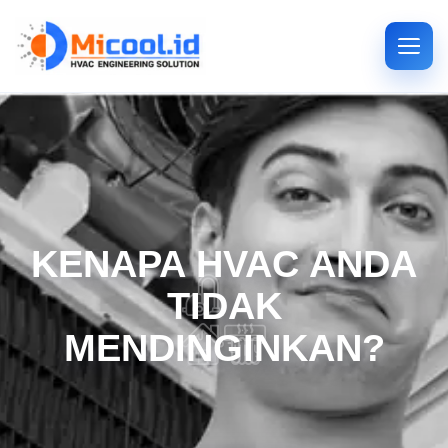
KENAPA HVAC ANDA
TIDAK
MENDINGINKAN?