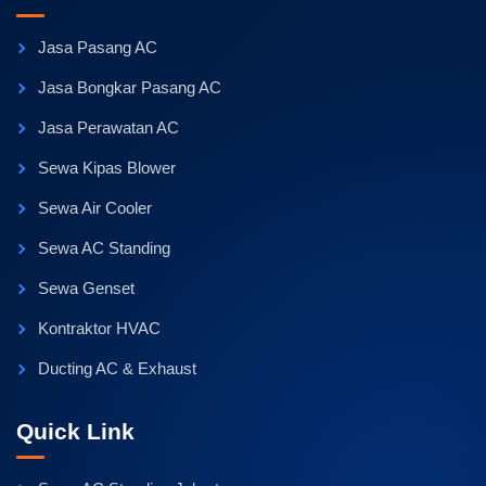
Jasa Pasang AC
Jasa Bongkar Pasang AC
Jasa Perawatan AC
Sewa Kipas Blower
Sewa Air Cooler
Sewa AC Standing
Sewa Genset
Kontraktor HVAC
Ducting AC & Exhaust
Quick Link