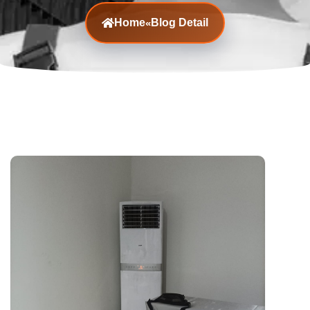
Home
Blog Detail
«