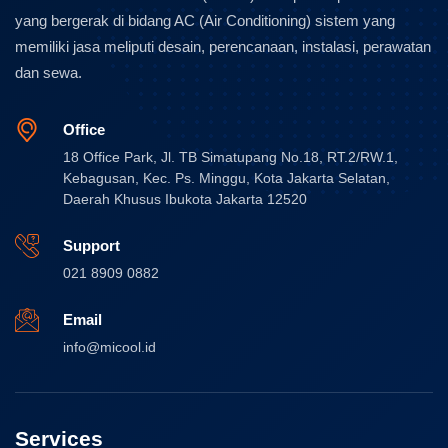
yang bergerak di bidang AC (Air Conditioning) sistem yang
memiliki jasa meliputi desain, perencanaan, instalasi, perawatan
dan sewa.
Office
18 Office Park, Jl. TB Simatupang No.18, RT.2/RW.1,
Kebagusan, Kec. Ps. Minggu, Kota Jakarta Selatan,
Daerah Khusus Ibukota Jakarta 12520
Support
021 8909 0882
Email
info@micool.id
Services