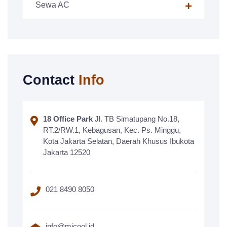
Sewa AC
Contact
Info
18 Office Park
Jl. TB Simatupang No.18,
RT.2/RW.1, Kebagusan, Kec. Ps. Minggu,
Kota Jakarta Selatan, Daerah Khusus Ibukota
Jakarta 12520
021 8490 8050
info@micool.id