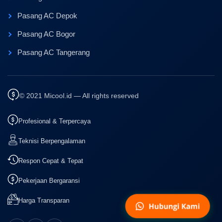
Pasang AC Depok
Pasang AC Bogor
Pasang AC Tangerang
© 2021 Micool.id — All rights reserved
Profesional & Terpercaya
Teknisi Berpengalaman
Respon Cepat & Tepat
Pekerjaan Bergaransi
Harga Transparan