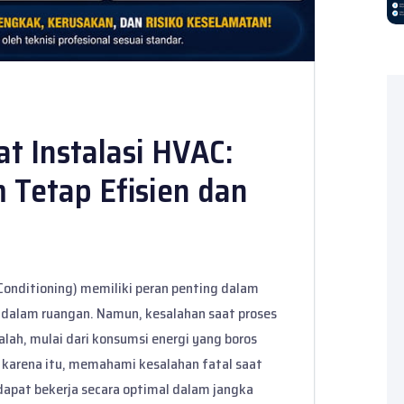
t Instalasi HVAC:
m Tetap Efisien dan
 Conditioning) memiliki peran penting dalam
 dalam ruangan. Namun, kesalahan saat proses
lah, mulai dari konsumsi energi yang boros
h karena itu, memahami kesalahan fatal saat
dapat bekerja secara optimal dalam jangka