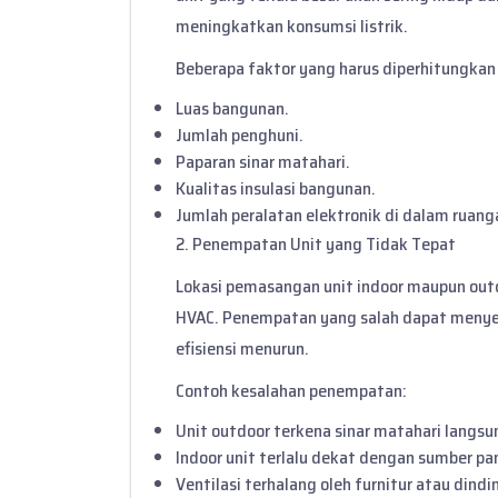
meningkatkan konsumsi listrik.
Beberapa faktor yang harus diperhitungkan 
Luas bangunan.
Jumlah penghuni.
Paparan sinar matahari.
Kualitas insulasi bangunan.
Jumlah peralatan elektronik di dalam ruang
2. Penempatan Unit yang Tidak Tepat
Lokasi pemasangan unit indoor maupun ou
HVAC. Penempatan yang salah dapat menyeb
efisiensi menurun.
Contoh kesalahan penempatan:
Unit outdoor terkena sinar matahari langsu
Indoor unit terlalu dekat dengan sumber pa
Ventilasi terhalang oleh furnitur atau dindi