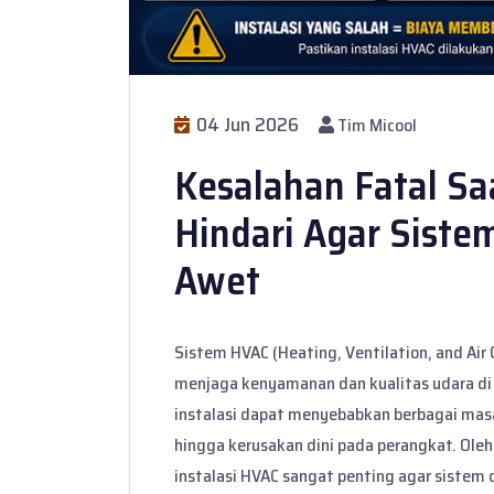
04 Jun 2026
Tim Micool
Kesalahan Fatal Saa
Hindari Agar Siste
Awet
Sistem HVAC (Heating, Ventilation, and Air
menjaga kenyamanan dan kualitas udara di
instalasi dapat menyebabkan berbagai masa
hingga kerusakan dini pada perangkat. Ole
instalasi HVAC sangat penting agar sistem 