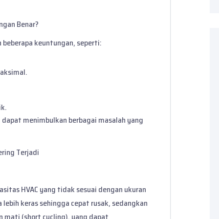
engan Benar?
 beberapa keuntungan, seperti:
aksimal.
ik.
t dapat menimbulkan berbagai masalah yang
ring Terjadi
asitas HVAC yang tidak sesuai dengan ukuran
ja lebih keras sehingga cepat rusak, sedangkan
n mati (short cycling), yang dapat