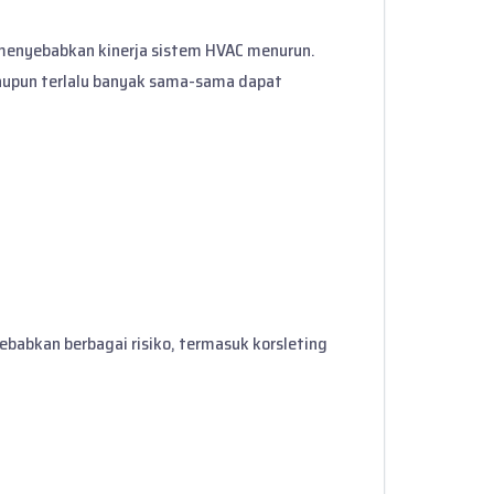
 menyebabkan kinerja sistem HVAC menurun.
 maupun terlalu banyak sama-sama dapat
yebabkan berbagai risiko, termasuk korsleting