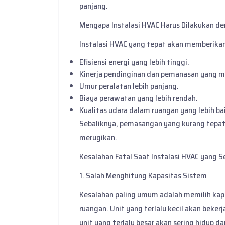
panjang.
Mengapa Instalasi HVAC Harus Dilakukan d
Instalasi HVAC yang tepat akan memberikan
Efisiensi energi yang lebih tinggi.
Kinerja pendinginan dan pemanasan yang m
Umur peralatan lebih panjang.
Biaya perawatan yang lebih rendah.
Kualitas udara dalam ruangan yang lebih ba
Sebaliknya, pemasangan yang kurang tepa
merugikan.
Kesalahan Fatal Saat Instalasi HVAC yang Se
1. Salah Menghitung Kapasitas Sistem
Kesalahan paling umum adalah memilih kap
ruangan. Unit yang terlalu kecil akan beker
unit yang terlalu besar akan sering hidup da