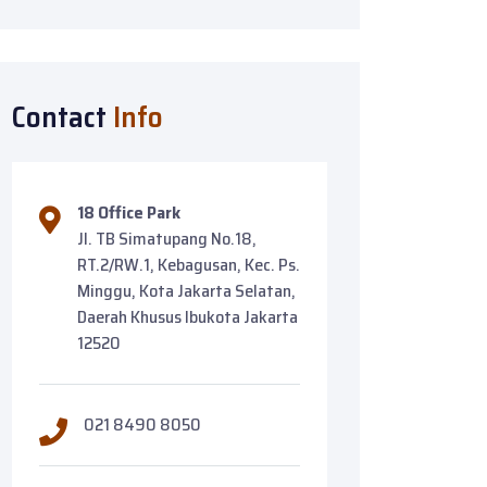
Contact
Info
18 Office Park
Jl. TB Simatupang No.18,
RT.2/RW.1, Kebagusan, Kec. Ps.
Minggu, Kota Jakarta Selatan,
Daerah Khusus Ibukota Jakarta
12520
021 8490 8050