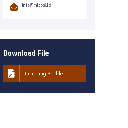
info@micool.id
Download File
Company Profile