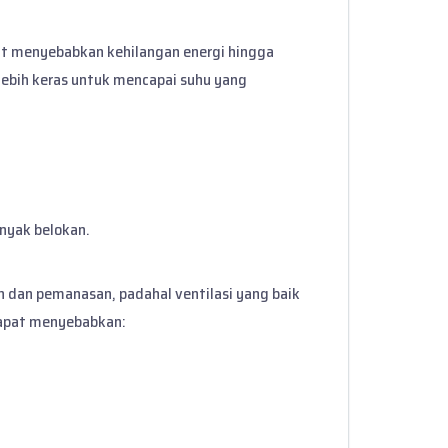
at menyebabkan kehilangan energi hingga
 lebih keras untuk mencapai suhu yang
anyak belokan.
 dan pemanasan, padahal ventilasi yang baik
dapat menyebabkan: