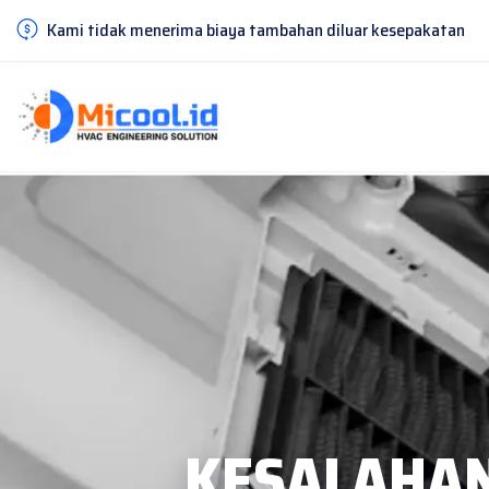
Kami tidak menerima biaya tambahan diluar kesepakatan
KESALAHAN