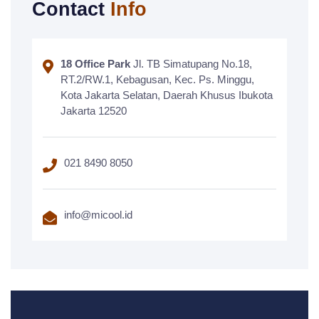
Contact
Info
18 Office Park
Jl. TB Simatupang No.18,
RT.2/RW.1, Kebagusan, Kec. Ps. Minggu,
Kota Jakarta Selatan, Daerah Khusus Ibukota
Jakarta 12520
021 8490 8050
info@micool.id