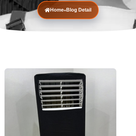
Home
Blog Detail
«