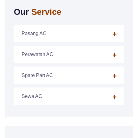
Our
Service
Pasang AC
Perawatan AC
Spare Part AC
Sewa AC