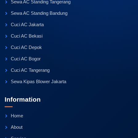
Sewa AC Standing Tangerang
Sewa AC Standing Bandung
Cuci AC Jakarta
Cuci AC Bekasi
Cuci AC Depok
Cuci AC Bogor
Cuci AC Tangerang
Sewa Kipas Blower Jakarta
Information
Home
About