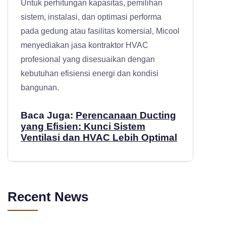
Untuk perhitungan kapasitas, pemilihan
sistem, instalasi, dan optimasi performa
pada gedung atau fasilitas komersial, Micool
menyediakan
jasa kontraktor HVAC
profesional
yang disesuaikan dengan
kebutuhan efisiensi energi dan kondisi
bangunan.
Baca Juga:
Perencanaan Ducting
yang Efisien: Kunci Sistem
Ventilasi dan HVAC Lebih Optimal
Recent News