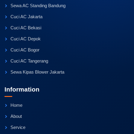
Sewa AC Standing Bandung
Cuci AC Jakarta
Cuci AC Bekasi
Cuci AC Depok
Cuci AC Bogor
Cuci AC Tangerang
Sewa Kipas Blower Jakarta
Information
Home
About
Service