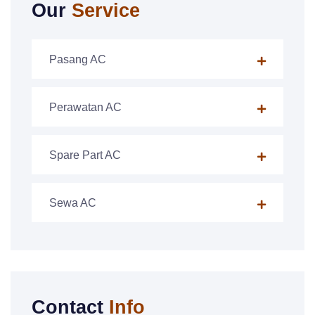
Our
Service
Pasang AC
Perawatan AC
Spare Part AC
Sewa AC
Contact
Info