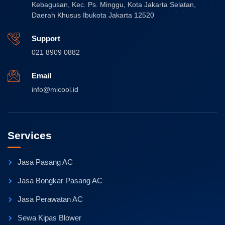
Kebagusan, Kec. Ps. Minggu, Kota Jakarta Selatan,
Daerah Khusus Ibukota Jakarta 12520
Support
021 8909 0882
Email
info@micool.id
Services
Jasa Pasang AC
Jasa Bongkar Pasang AC
Jasa Perawatan AC
Sewa Kipas Blower