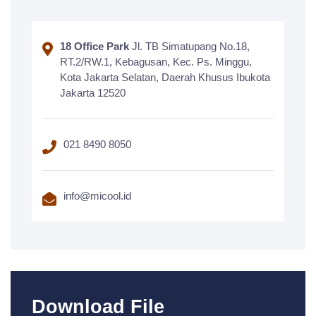
18 Office Park
Jl. TB Simatupang No.18,
RT.2/RW.1, Kebagusan, Kec. Ps. Minggu,
Kota Jakarta Selatan, Daerah Khusus Ibukota
Jakarta 12520
021 8490 8050
info@micool.id
Download File