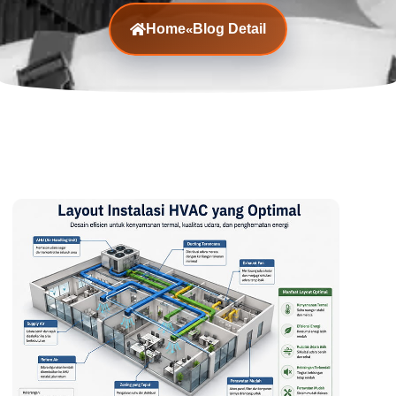
Home
Blog Detail
«