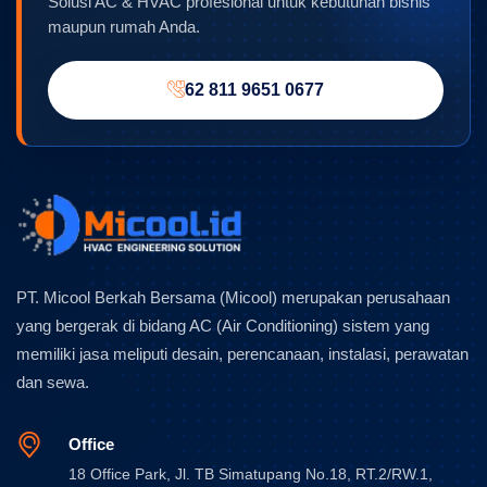
Solusi AC & HVAC profesional untuk kebutuhan bisnis
maupun rumah Anda.
62 811 9651 0677
PT. Micool Berkah Bersama (Micool) merupakan perusahaan
yang bergerak di bidang AC (Air Conditioning) sistem yang
memiliki jasa meliputi desain, perencanaan, instalasi, perawatan
dan sewa.
Office
18 Office Park, Jl. TB Simatupang No.18, RT.2/RW.1,