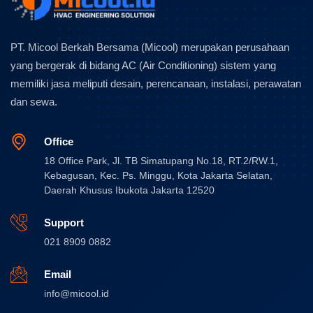
PT. Micool Berkah Bersama (Micool) merupakan perusahaan
yang bergerak di bidang AC (Air Conditioning) sistem yang
memiliki jasa meliputi desain, perencanaan, instalasi, perawatan
dan sewa.
Office
18 Office Park, Jl. TB Simatupang No.18, RT.2/RW.1,
Kebagusan, Kec. Ps. Minggu, Kota Jakarta Selatan,
Daerah Khusus Ibukota Jakarta 12520
Support
021 8909 0882
Email
info@micool.id