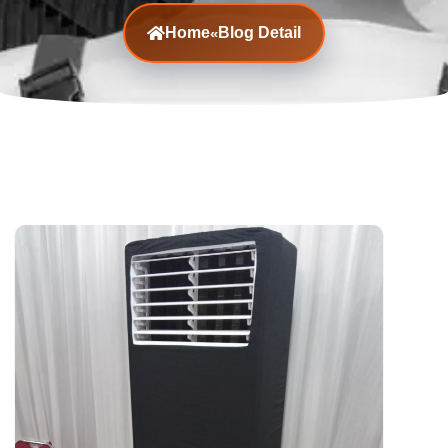
Home
Blog Detail
«