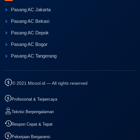
Pasang AC Jakarta
Pasang AC Bekasi
Pasang AC Depok
Pasang AC Bogor
Pasang AC Tangerang
© 2021 Micool.id — All rights reserved
Profesional & Terpercaya
Teknisi Berpengalaman
Respon Cepat & Tepat
Pekerjaan Bergaransi