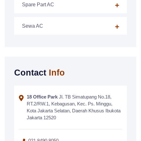
Spare Part AC
Sewa AC
Contact
Info
18 Office Park
Jl. TB Simatupang No.18,
RT.2/RW.1, Kebagusan, Kec. Ps. Minggu,
Kota Jakarta Selatan, Daerah Khusus Ibukota
Jakarta 12520
021 8490 8050