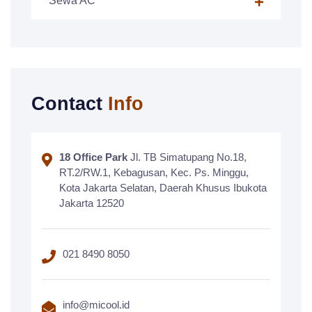
Sewa AC
Contact
Info
18 Office Park
Jl. TB Simatupang No.18,
RT.2/RW.1, Kebagusan, Kec. Ps. Minggu,
Kota Jakarta Selatan, Daerah Khusus Ibukota
Jakarta 12520
021 8490 8050
info@micool.id