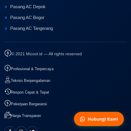
Pasang AC Depok
Pasang AC Bogor
Pasang AC Tangerang
© 2021 Micool.id — All rights reserved
Profesional & Terpercaya
Teknisi Berpengalaman
Respon Cepat & Tepat
Pekerjaan Bergaransi
Harga Transparan