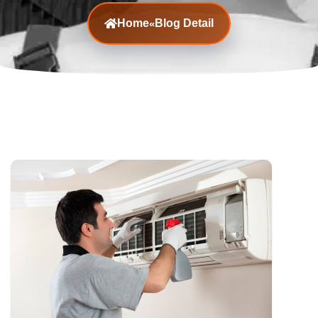
Home
Blog Detail
«