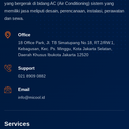
yang bergerak di bidang AC (Air Conditioning) sistem yang
memiliki jasa meliputi desain, perencanaan, instalasi, perawatan
dan sewa.
Office
18 Office Park, Jl. TB Simatupang No.18, RT.2/RW.1,
Kebagusan, Kec. Ps. Minggu, Kota Jakarta Selatan,
Daerah Khusus Ibukota Jakarta 12520
Support
021 8909 0882
Email
info@micool.id
Services