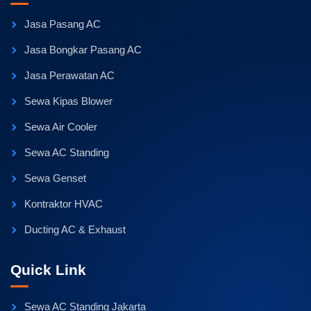
Jasa Pasang AC
Jasa Bongkar Pasang AC
Jasa Perawatan AC
Sewa Kipas Blower
Sewa Air Cooler
Sewa AC Standing
Sewa Genset
Kontraktor HVAC
Ducting AC & Exhaust
Quick Link
Sewa AC Standing Jakarta