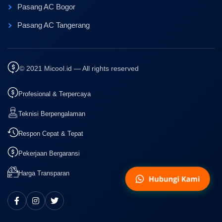
Pasang AC Bogor
Pasang AC Tangerang
© 2021 Micool.id — All rights reserved
Profesional & Terpercaya
Teknisi Berpengalaman
Respon Cepat & Tepat
Pekerjaan Bergaransi
Harga Transparan