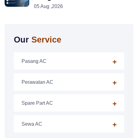
05 Aug ,2026
Our
Service
Pasang AC
Perawatan AC
Spare Part AC
Sewa AC