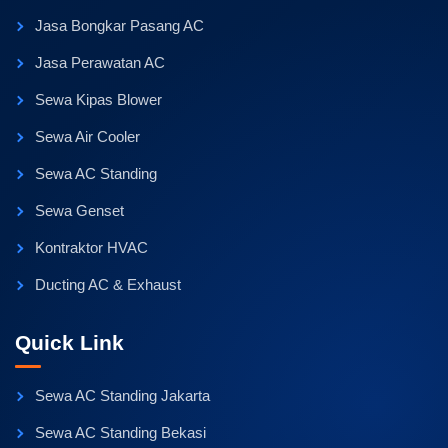
Jasa Bongkar Pasang AC
Jasa Perawatan AC
Sewa Kipas Blower
Sewa Air Cooler
Sewa AC Standing
Sewa Genset
Kontraktor HVAC
Ducting AC & Exhaust
Quick Link
Sewa AC Standing Jakarta
Sewa AC Standing Bekasi