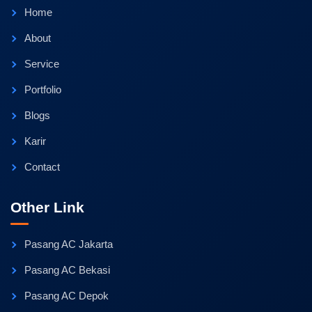
Home
About
Service
Portfolio
Blogs
Karir
Contact
Other Link
Pasang AC Jakarta
Pasang AC Bekasi
Pasang AC Depok