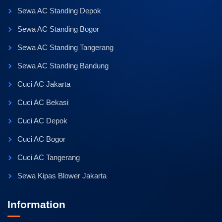
Sewa AC Standing Depok
Sewa AC Standing Bogor
Sewa AC Standing Tangerang
Sewa AC Standing Bandung
Cuci AC Jakarta
Cuci AC Bekasi
Cuci AC Depok
Cuci AC Bogor
Cuci AC Tangerang
Sewa Kipas Blower Jakarta
Information