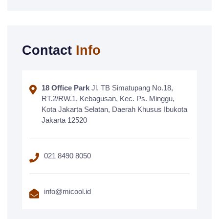
Contact
Info
18 Office Park
Jl. TB Simatupang No.18,
RT.2/RW.1, Kebagusan, Kec. Ps. Minggu,
Kota Jakarta Selatan, Daerah Khusus Ibukota
Jakarta 12520
021 8490 8050
info@micool.id