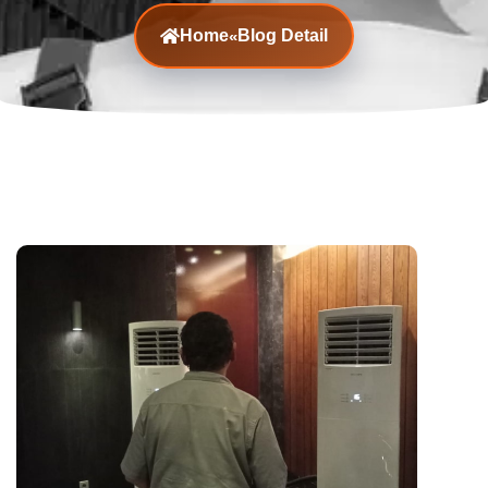
Home
Blog Detail
«