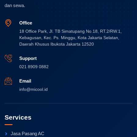
dan sewa.
Office
18 Office Park, Jl. TB Simatupang No.18, RT.2/RW.1,
Kebagusan, Kec. Ps. Minggu, Kota Jakarta Selatan,
Daerah Khusus Ibukota Jakarta 12520
Support
021 8909 0882
Email
info@micool.id
Services
Jasa Pasang AC