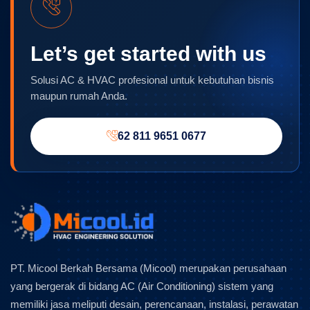
Let’s get started with us
Solusi AC & HVAC profesional untuk kebutuhan bisnis
maupun rumah Anda.
62 811 9651 0677
PT. Micool Berkah Bersama (Micool) merupakan perusahaan
yang bergerak di bidang AC (Air Conditioning) sistem yang
memiliki jasa meliputi desain, perencanaan, instalasi, perawatan