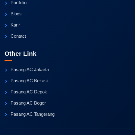
Portfolio
Blogs
Karir
Contact
Other Link
Pasang AC Jakarta
Pasang AC Bekasi
Pasang AC Depok
Pasang AC Bogor
Pasang AC Tangerang