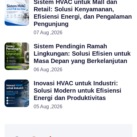
Sistem HVAC untuk Mall dan
Retail: Solusi Kenyamanan,
Efisiensi Energi, dan Pengalaman
Pengunjung
07 Aug ,2026
Sistem Pendingin Ramah
Lingkungan: Solusi Efisien untuk
Masa Depan yang Berkelanjutan
06 Aug ,2026
Inovasi HVAC untuk Industri:
Solusi Modern untuk Efisiensi
Energi dan Produktivitas
05 Aug ,2026