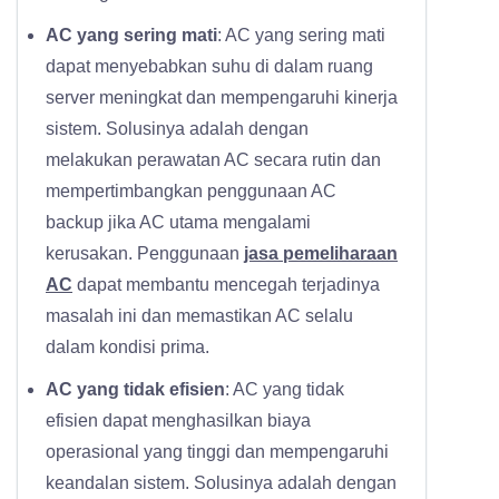
AC yang sering mati
: AC yang sering mati
dapat menyebabkan suhu di dalam ruang
server meningkat dan mempengaruhi kinerja
sistem. Solusinya adalah dengan
melakukan perawatan AC secara rutin dan
mempertimbangkan penggunaan AC
backup jika AC utama mengalami
kerusakan. Penggunaan
jasa pemeliharaan
AC
dapat membantu mencegah terjadinya
masalah ini dan memastikan AC selalu
dalam kondisi prima.
AC yang tidak efisien
: AC yang tidak
efisien dapat menghasilkan biaya
operasional yang tinggi dan mempengaruhi
keandalan sistem. Solusinya adalah dengan