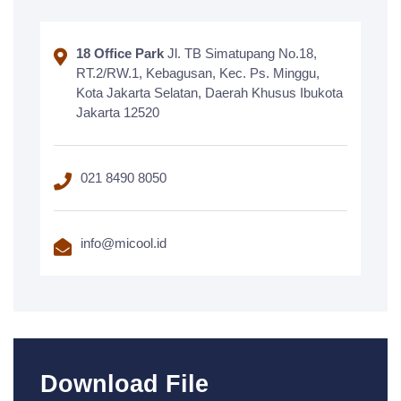
18 Office Park
Jl. TB Simatupang No.18,
RT.2/RW.1, Kebagusan, Kec. Ps. Minggu,
Kota Jakarta Selatan, Daerah Khusus Ibukota
Jakarta 12520
021 8490 8050
info@micool.id
Download File