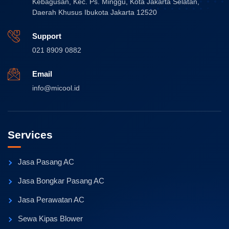
Kebagusan, Kec. Ps. Minggu, Kota Jakarta Selatan,
Daerah Khusus Ibukota Jakarta 12520
Support
021 8909 0882
Email
info@micool.id
Services
Jasa Pasang AC
Jasa Bongkar Pasang AC
Jasa Perawatan AC
Sewa Kipas Blower