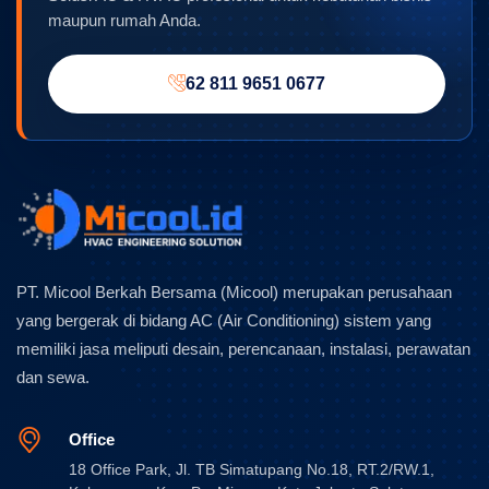
maupun rumah Anda.
62 811 9651 0677
PT. Micool Berkah Bersama (Micool) merupakan perusahaan
yang bergerak di bidang AC (Air Conditioning) sistem yang
memiliki jasa meliputi desain, perencanaan, instalasi, perawatan
dan sewa.
Office
18 Office Park, Jl. TB Simatupang No.18, RT.2/RW.1,