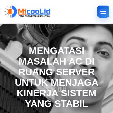
MENGATASI
MASALAH AC DI
RUANG SERVER
UNTUK MENJAGA
KINERJA SISTEM
YANG STABIL