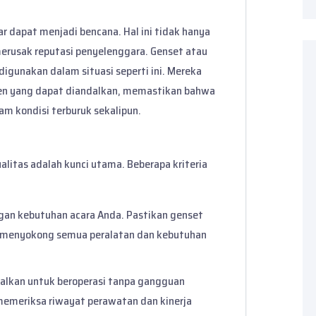
ar dapat menjadi bencana. Hal ini tidak hanya
erusak reputasi penyelenggara. Genset atau
igunakan dalam situasi seperti ini. Mereka
den yang dapat diandalkan, memastikan bahwa
am kondisi terburuk sekalipun.
alitas adalah kunci utama. Beberapa kriteria
gan kebutuhan acara Anda. Pastikan genset
k menyokong semua peralatan dan kebutuhan
dalkan untuk beroperasi tanpa gangguan
 memeriksa riwayat perawatan dan kinerja