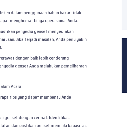
efisien dalam penggunaan bahan bakar tidak
dapat menghemat biaya operasional Anda.
mastikan penyedia genset menyediakan
arusan. Jika terjadi masalah, Anda perlu yakin
t.
 terawat dengan baik lebih cenderung
penyedia genset Anda melakukan pemeliharaan
dalam Acara
berapa tips yang dapat membantu Anda
n genset dengan cermat. Identifikasi
latan dan pastikan genset memiliki kapasitas