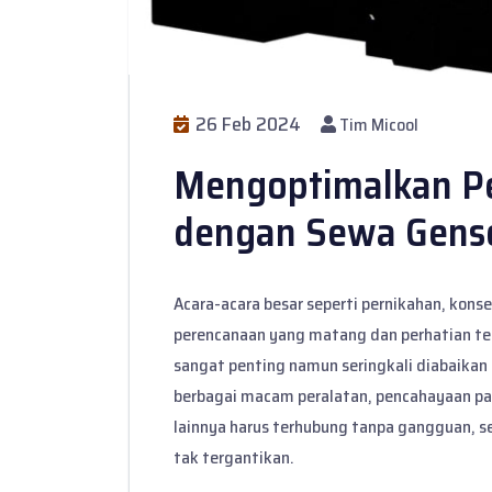
26 Feb 2024
Tim Micool
Mengoptimalkan Pe
dengan Sewa Gense
Acara-acara besar seperti pernikahan, kons
perencanaan yang matang dan perhatian ter
sangat penting namun seringkali diabaikan 
berbagai macam peralatan, pencahayaan pa
lainnya harus terhubung tanpa gangguan, s
tak tergantikan.