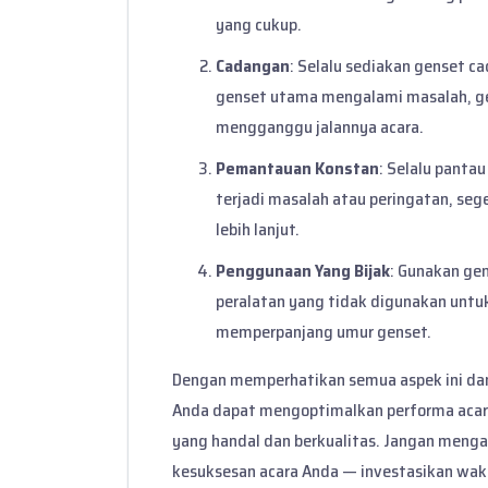
yang cukup.
Cadangan
: Selalu sediakan genset c
genset utama mengalami masalah, ge
mengganggu jalannya acara.
Pemantauan Konstan
: Selalu pantau
terjadi masalah atau peringatan, se
lebih lanjut.
Penggunaan Yang Bijak
: Gunakan gen
peralatan yang tidak digunakan unt
memperpanjang umur genset.
Dengan memperhatikan semua aspek ini dan
Anda dapat mengoptimalkan performa acar
yang handal dan berkualitas. Jangan meng
kesuksesan acara Anda — investasikan wak