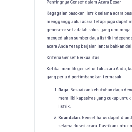
Pentingnya Genset dalam Acara Besar
Kegagalan pasokan listrik selama acara bes
mengganggu alur acara tetapi juga dapat m
generator set adalah solusi yang umumnya d
menyediakan sumber daya listrik indepen
acara Anda tetap berjalan lancar bahkan dal
Kriteria Genset Berkualitas
Ketika memilih genset untuk acara Anda, ku
yang perlu dipertimbangkan termasuk:
Daya
: Sesuaikan kebutuhan daya den
memiliki kapasitas yang cukup untu
listrik.
Keandalan
: Genset harus dapat dian
selama durasi acara. Pastikan untuk