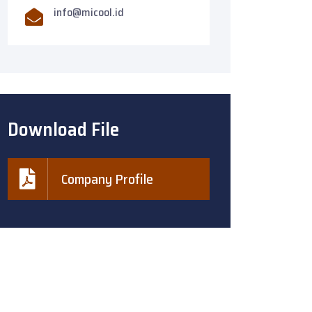
info@micool.id
Download File
Company Profile