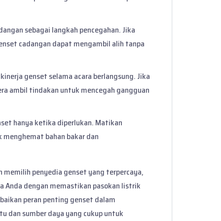
adangan sebagai langkah pencegahan. Jika
nset cadangan dapat mengambil alih tanpa
 kinerja genset selama acara berlangsung. Jika
gera ambil tindakan untuk mencegah gangguan
set hanya ketika diperlukan. Matikan
uk menghemat bahan bakar dan
 memilih penyedia genset yang terpercaya,
a Anda dengan memastikan pasokan listrik
abaikan peran penting genset dalam
tu dan sumber daya yang cukup untuk