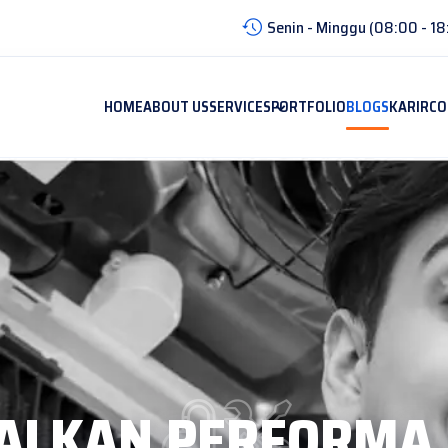
Senin - Minggu (08:00 - 18
HOME
ABOUT US
SERVICES
PORTFOLIO
BLOGS
KARIR
CO
ALKAN PERFORMA 