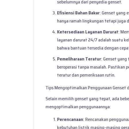
sebelumnya dari penyedia genset.
Efisiensi Bahan Bakar
: Genset yang 
hanya ramah lingkungan tetapi juga 
Ketersediaan Layanan Darurat
: Me
layanan darurat 24/7 adalah suatu keh
bahwa bantuan tersedia dengan cepa
Pemeliharaan Teratur
: Genset yang
beroperasi tanpa masalah. Pastikan 
teratur dan pemeriksaan rutin.
Tips Mengoptimalkan Penggunaan Genset 
Selain memilih genset yang tepat, ada be
mengoptimalkan penggunaannya:
Perencanaan
: Rencanakan penggunaa
kebutuhan listrik masing-masing pera