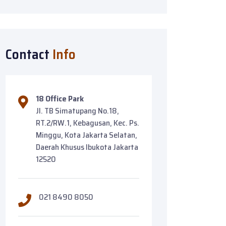
Contact
Info
18 Office Park
Jl. TB Simatupang No.18,
RT.2/RW.1, Kebagusan, Kec. Ps.
Minggu, Kota Jakarta Selatan,
Daerah Khusus Ibukota Jakarta
12520
021 8490 8050