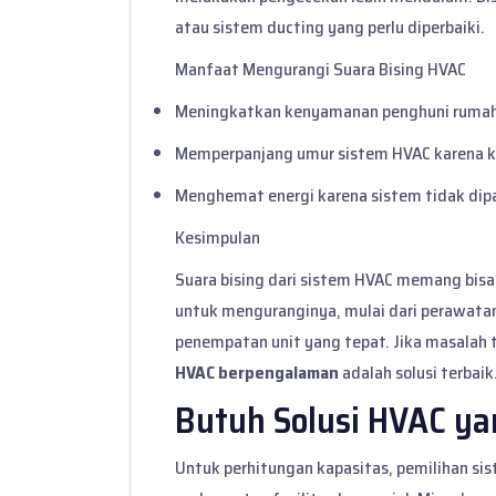
atau sistem ducting yang perlu diperbaiki.
Manfaat Mengurangi Suara Bising HVAC
Meningkatkan kenyamanan penghuni rumah
Memperpanjang umur sistem HVAC karena ko
Menghemat energi karena sistem tidak dipa
Kesimpulan
Suara bising dari sistem HVAC memang bis
untuk menguranginya, mulai dari perawata
penempatan unit yang tepat. Jika masalah 
HVAC berpengalaman
adalah solusi terbaik
Butuh Solusi HVAC yan
Untuk perhitungan kapasitas, pemilihan sis