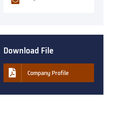
Download File
Company Profile