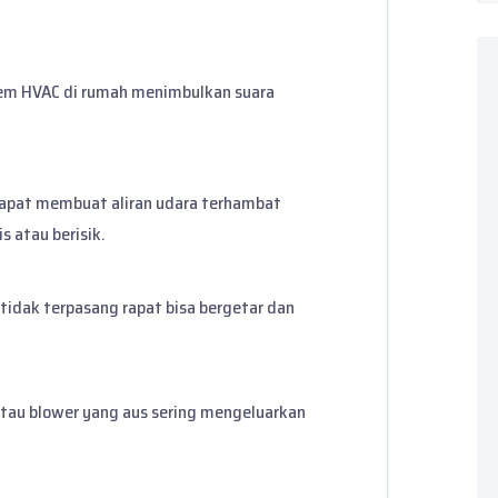
em HVAC di rumah menimbulkan suara
 dapat membuat aliran udara terhambat
 atau berisik.
 tidak terpasang rapat bisa bergetar dan
atau blower yang aus sering mengeluarkan