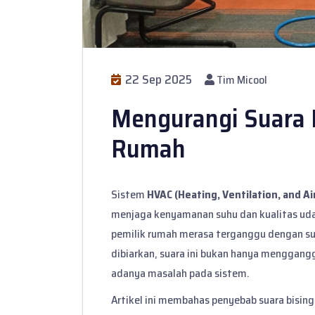
22 Sep 2025
Tim Micool
Mengurangi Suara B
Rumah
Sistem
HVAC (Heating, Ventilation, and Ai
menjaga kenyamanan suhu dan kualitas uda
pemilik rumah merasa terganggu dengan suar
dibiarkan, suara ini bukan hanya menggang
adanya masalah pada sistem.
Artikel ini membahas penyebab suara bising 