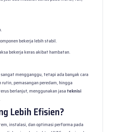
.
mponen bekerja lebih stabil.
ksa bekerja keras akibat hambatan.
a sangat mengganggu, tetapi ada banyak cara
n rutin, pemasangan peredam, hingga
terus berlanjut, menggunakan jasa
teknisi
.
g Lebih Efisien?
tem, instalasi, dan optimasi performa pada