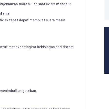
nyebabkan suara siulan saat udara mengalir.
 utama
 tidak tepat dapat membuat suara mesin
untuk menekan tingkat kebisingan dari sistem
k menimbulkan gesekan.