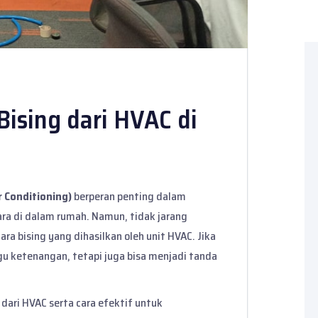
ising dari HVAC di
r Conditioning)
berperan penting dalam
ra di dalam rumah. Namun, tidak jarang
a bising yang dihasilkan oleh unit HVAC. Jika
gu ketenangan, tetapi juga bisa menjadi tanda
dari HVAC serta cara efektif untuk