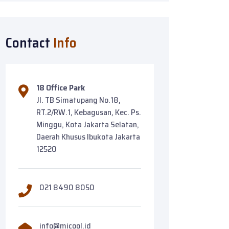
Contact
Info
18 Office Park
Jl. TB Simatupang No.18,
RT.2/RW.1, Kebagusan, Kec. Ps.
Minggu, Kota Jakarta Selatan,
Daerah Khusus Ibukota Jakarta
12520
021 8490 8050
info@micool.id