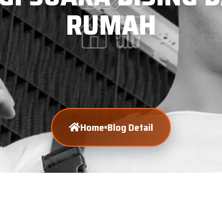
RUMAH
Home
Blog Detail
«