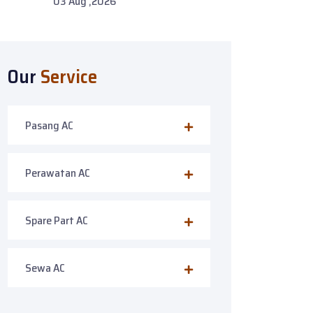
03 Aug ,2026
Our
Service
Pasang AC
Perawatan AC
Spare Part AC
Sewa AC