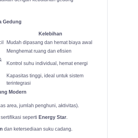
la Gedung
Kelebihan
il
Mudah dipasang dan hemat biaya awal
Menghemat ruang dan efisien
&
Kontrol suhu individual, hemat energi
Kapasitas tinggi, ideal untuk sistem
terintegrasi
dung Modern
as area, jumlah penghuni, aktivitas).
ertifikasi seperti
Energy Star
.
an
dan ketersediaan suku cadang.