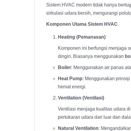
Sistem HVAC modern tidak hanya bertug
sirkulasi udara bersih, mengurangi pol
Komponen Utama Sistem HVAC
Heating (Pemanasan)
Komponen ini berfungsi menjaga s
dingin. Biasanya menggunakan
bo
Boiler
: Menggunakan air panas at
Heat Pump
: Menggunakan prinsip 
hemat energi.
Ventilation (Ventilasi)
Ventilasi menjaga kualitas udara 
pertukaran udara dari luar dan dal
Natural Ventilation
: Mengandalkan 