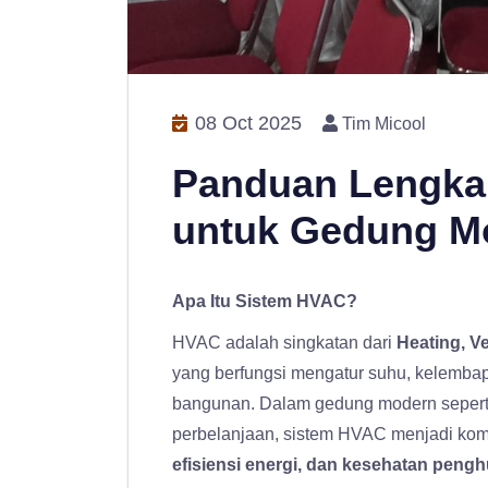
08 Oct 2025
Tim Micool
Panduan Lengka
untuk Gedung M
Apa Itu Sistem HVAC?
HVAC adalah singkatan dari
Heating, Ve
yang berfungsi mengatur suhu, kelembapa
bangunan. Dalam gedung modern seperti 
perbelanjaan, sistem HVAC menjadi kom
efisiensi energi, dan kesehatan pengh