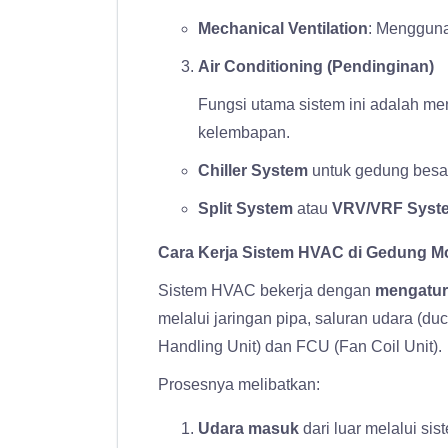
Mechanical Ventilation
: Menggunak
Air Conditioning (Pendinginan)
Fungsi utama sistem ini adalah m
kelembapan.
Chiller System
untuk gedung besa
Split System
atau
VRV/VRF Syst
Cara Kerja Sistem HVAC di Gedung M
Sistem HVAC bekerja dengan
mengatur 
melalui jaringan pipa, saluran udara (duct
Handling Unit) dan FCU (Fan Coil Unit).
Prosesnya melibatkan:
Udara masuk
dari luar melalui sist