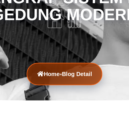
GEDUNG MODER
Home
Blog Detail
«