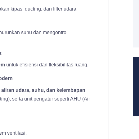
an kipas, ducting, dan filter udara.
enurunkan suhu dan mengontrol
r.
em
untuk efisiensi dan fleksibilitas ruang.
odern
aliran udara, suhu, dan kelembapan
ing), serta unit pengatur seperti AHU (Air
em ventilasi.