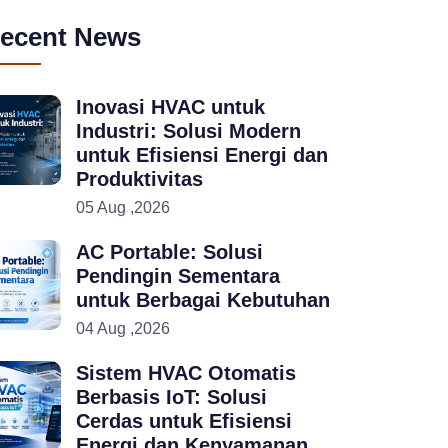
ecent News
Inovasi HVAC untuk
Industri: Solusi Modern
untuk Efisiensi Energi dan
Produktivitas
05 Aug ,2026
AC Portable: Solusi
Pendingin Sementara
untuk Berbagai Kebutuhan
04 Aug ,2026
Sistem HVAC Otomatis
Berbasis IoT: Solusi
Cerdas untuk Efisiensi
Energi dan Kenyamanan