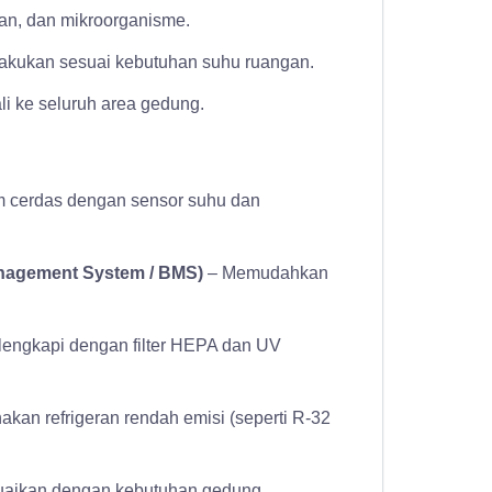
an, dan mikroorganisme.
lakukan sesuai kebutuhan suhu ruangan.
li ke seluruh area gedung.
m cerdas dengan sensor suhu dan
anagement System / BMS)
– Memudahkan
lengkapi dengan filter HEPA dan UV
kan refrigeran rendah emisi (seperti R-32
uaikan dengan kebutuhan gedung