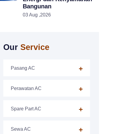
Bangunan
03 Aug ,2026
Our
Service
Pasang AC
Perawatan AC
Spare Part AC
Sewa AC