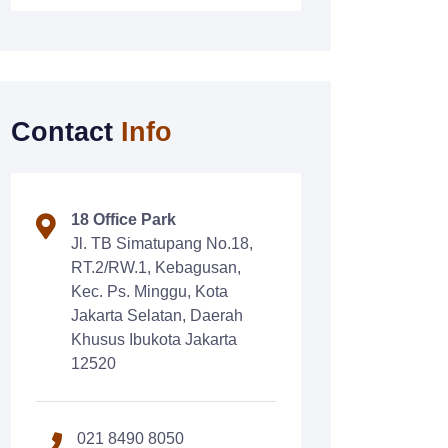
Contact
Info
18 Office Park
Jl. TB Simatupang No.18,
RT.2/RW.1, Kebagusan,
Kec. Ps. Minggu, Kota
Jakarta Selatan, Daerah
Khusus Ibukota Jakarta
12520
021 8490 8050