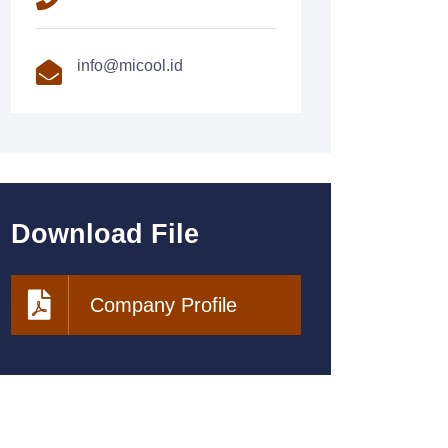
info@micool.id
Download File
Company Profile