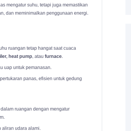
as mengatur suhu, tetapi juga memastikan
utan, dan meminimalkan penggunaan energi.
uhu ruangan tetap hangat saat cuaca
iler, heat pump
, atau
furnace
.
au uap untuk pemanasan.
pertukaran panas, efisien untuk gedung
di dalam ruangan dengan mengatur
am.
aliran udara alami.