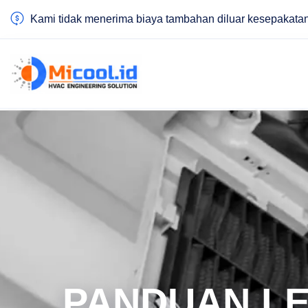
Kami tidak menerima biaya tambahan diluar kesepakata
PANDUAN LE