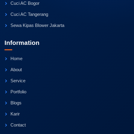
Cuci AC Bogor
Cuci AC Tangerang
Sewa Kipas Blower Jakarta
Information
Home
About
Service
Portfolio
Blogs
Karir
Contact