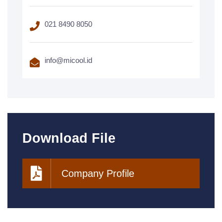
021 8490 8050
info@micool.id
Download File
Company Profile