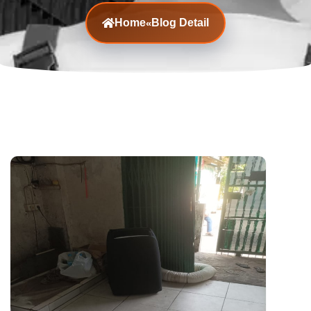
Home
Blog Detail
«