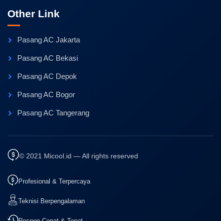
Other Link
Pasang AC Jakarta
Pasang AC Bekasi
Pasang AC Depok
Pasang AC Bogor
Pasang AC Tangerang
© 2021 Micool.id — All rights reserved
Profesional & Terpercaya
Teknisi Berpengalaman
Respon Cepat & Tepat