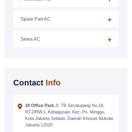
Spare Part AC
Sewa AC
Contact
Info
18 Office Park
Jl. TB Simatupang No.18,
RT.2/RW.1, Kebagusan, Kec. Ps. Minggu,
Kota Jakarta Selatan, Daerah Khusus Ibukota
Jakarta 12520