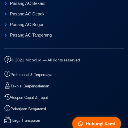
Pasang AC Bekasi
Pasang AC Depok
Pasang AC Bogor
Pasang AC Tangerang
© 2021 Micool.id — All rights reserved
Profesional & Terpercaya
Teknisi Berpengalaman
Respon Cepat & Tepat
Pekerjaan Bergaransi
Harga Transparan