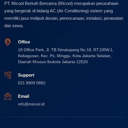
PT. Micool Berkah Bersama (Micool) merupakan perusahaan
yang bergerak di bidang AC (Air Conditioning) sistem yang
memiliki jasa meliputi desain, perencanaan, instalasi, perawatan
dan sewa.
Office
18 Office Park, Jl. TB Simatupang No.18, RT.2/RW.1,
Kebagusan, Kec. Ps. Minggu, Kota Jakarta Selatan,
Daerah Khusus Ibukota Jakarta 12520
Support
021 8909 0882
Email
info@micool.id