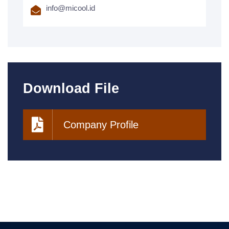
info@micool.id
Download File
Company Profile