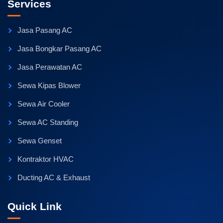
Services
Jasa Pasang AC
Jasa Bongkar Pasang AC
Jasa Perawatan AC
Sewa Kipas Blower
Sewa Air Cooler
Sewa AC Standing
Sewa Genset
Kontraktor HVAC
Ducting AC & Exhaust
Quick Link