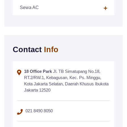
Sewa AC
Contact
Info
18 Office Park
Jl. TB Simatupang No.18,
RT.2/RW.1, Kebagusan, Kec. Ps. Minggu,
Kota Jakarta Selatan, Daerah Khusus Ibukota
Jakarta 12520
021 8490 8050