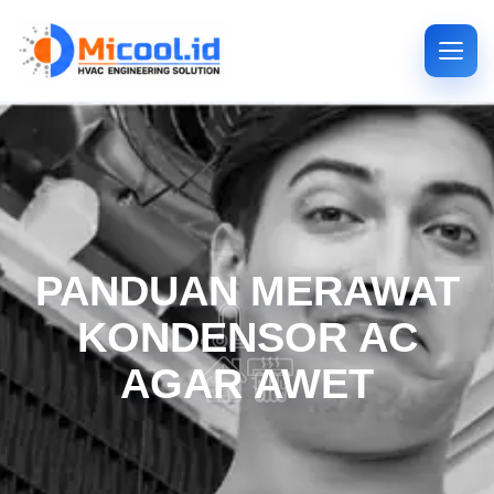
PANDUAN MERAWAT
KONDENSOR AC
AGAR AWET