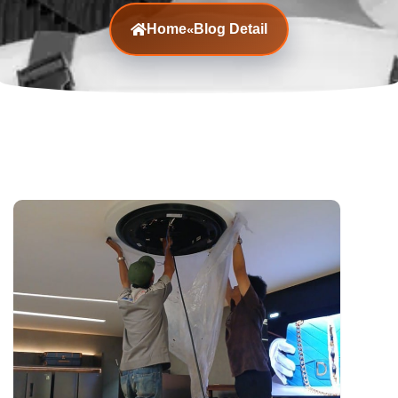
Home
Blog Detail
«