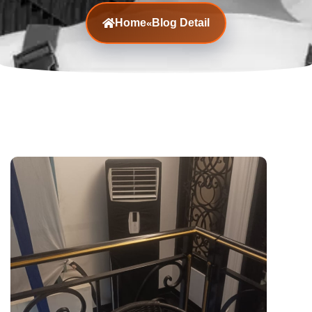
Home
Blog Detail
«