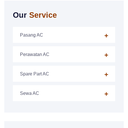
Our
Service
Pasang AC
Perawatan AC
Spare Part AC
Sewa AC