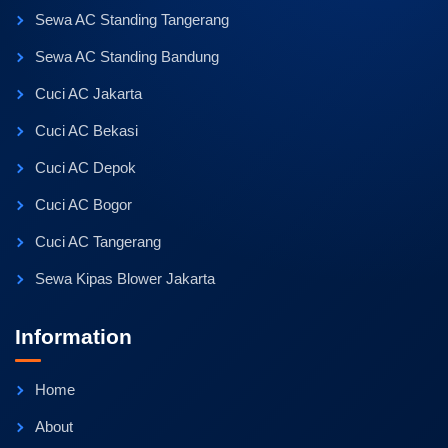
Sewa AC Standing Tangerang
Sewa AC Standing Bandung
Cuci AC Jakarta
Cuci AC Bekasi
Cuci AC Depok
Cuci AC Bogor
Cuci AC Tangerang
Sewa Kipas Blower Jakarta
Information
Home
About