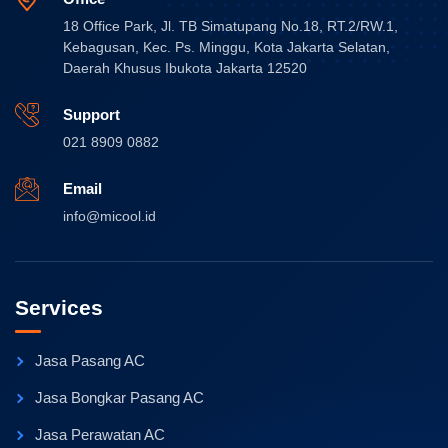
18 Office Park, Jl. TB Simatupang No.18, RT.2/RW.1,
Kebagusan, Kec. Ps. Minggu, Kota Jakarta Selatan,
Daerah Khusus Ibukota Jakarta 12520
Support
021 8909 0882
Email
info@micool.id
Services
Jasa Pasang AC
Jasa Bongkar Pasang AC
Jasa Perawatan AC