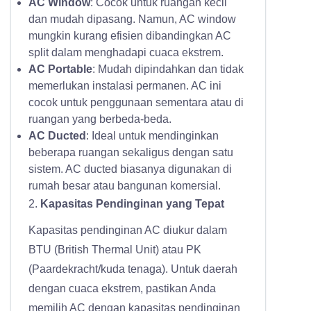
AC Window
: Cocok untuk ruangan kecil
dan mudah dipasang. Namun, AC window
mungkin kurang efisien dibandingkan AC
split dalam menghadapi cuaca ekstrem.
AC Portable
: Mudah dipindahkan dan tidak
memerlukan instalasi permanen. AC ini
cocok untuk penggunaan sementara atau di
ruangan yang berbeda-beda.
AC Ducted
: Ideal untuk mendinginkan
beberapa ruangan sekaligus dengan satu
sistem. AC ducted biasanya digunakan di
rumah besar atau bangunan komersial.
2.
Kapasitas Pendinginan yang Tepat
Kapasitas pendinginan AC diukur dalam
BTU (British Thermal Unit) atau PK
(Paardekracht/kuda tenaga). Untuk daerah
dengan cuaca ekstrem, pastikan Anda
memilih AC dengan kapasitas pendinginan