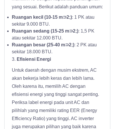
yang sesuai. Berikut adalah panduan umum:
Ruangan kecil (10-15 m⊃2;)
: 1 PK atau
sekitar 9.000 BTU.
Ruangan sedang (15-25 m⊃2;)
: 1,5 PK
atau sekitar 12.000 BTU.
Ruangan besar (25-40 m⊃2;)
: 2 PK atau
sekitar 18.000 BTU.
3.
Efisiensi Energi
Untuk daerah dengan musim ekstrem, AC
akan bekerja lebih keras dan lebih lama.
Oleh karena itu, memilih AC dengan
efisiensi energi yang tinggi sangat penting.
Periksa label energi pada unit AC dan
pilihlah yang memiliki rating EER (Energy
Efficiency Ratio) yang tinggi. AC inverter
juga merupakan pilihan yang baik karena