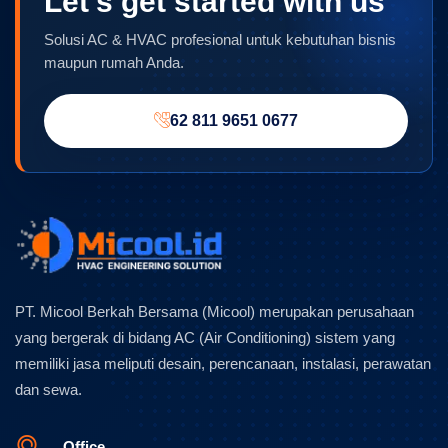
Let’s get started with us
Solusi AC & HVAC profesional untuk kebutuhan bisnis
maupun rumah Anda.
62 811 9651 0677
PT. Micool Berkah Bersama (Micool) merupakan perusahaan
yang bergerak di bidang AC (Air Conditioning) sistem yang
memiliki jasa meliputi desain, perencanaan, instalasi, perawatan
dan sewa.
Office