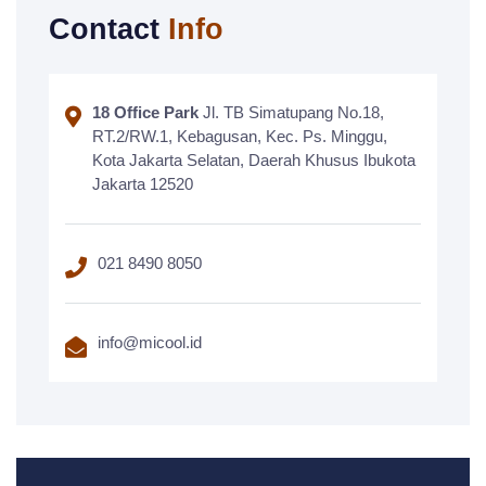
Contact
Info
18 Office Park
Jl. TB Simatupang No.18,
RT.2/RW.1, Kebagusan, Kec. Ps. Minggu,
Kota Jakarta Selatan, Daerah Khusus Ibukota
Jakarta 12520
021 8490 8050
info@micool.id