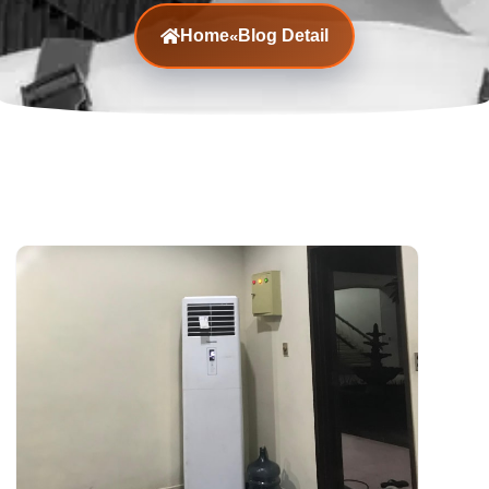
Home
Blog Detail
«