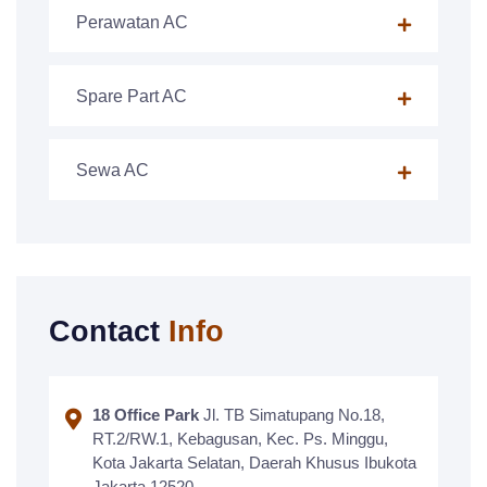
Perawatan AC
Spare Part AC
Sewa AC
Contact
Info
18 Office Park
Jl. TB Simatupang No.18,
RT.2/RW.1, Kebagusan, Kec. Ps. Minggu,
Kota Jakarta Selatan, Daerah Khusus Ibukota
Jakarta 12520