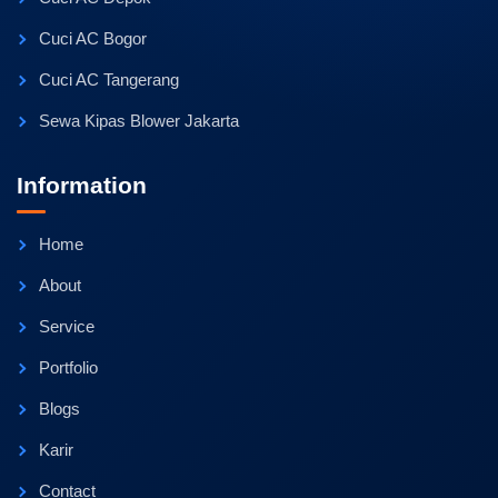
Cuci AC Bogor
Cuci AC Tangerang
Sewa Kipas Blower Jakarta
Information
Home
About
Service
Portfolio
Blogs
Karir
Contact