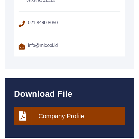
021 8490 8050
info@micool.id
Download File
Company Profile