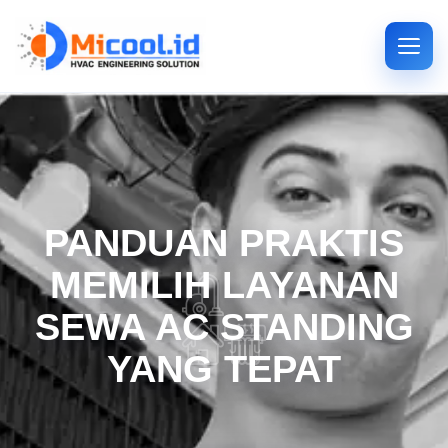
PANDUAN PRAKTIS
MEMILIH LAYANAN
SEWA AC STANDING
YANG TEPAT