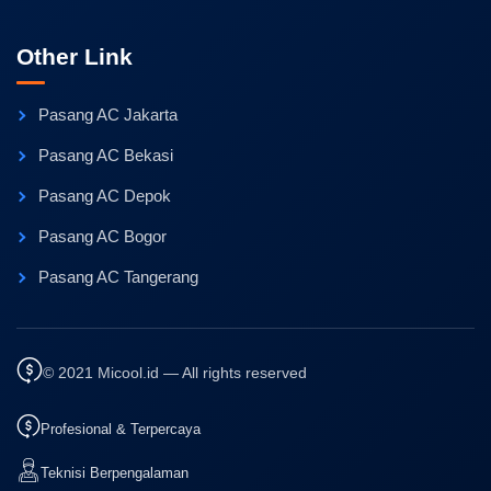
Other Link
Pasang AC Jakarta
Pasang AC Bekasi
Pasang AC Depok
Pasang AC Bogor
Pasang AC Tangerang
© 2021 Micool.id — All rights reserved
Profesional & Terpercaya
Teknisi Berpengalaman