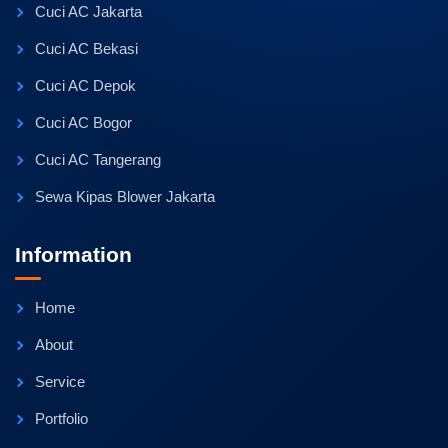
Cuci AC Jakarta
Cuci AC Bekasi
Cuci AC Depok
Cuci AC Bogor
Cuci AC Tangerang
Sewa Kipas Blower Jakarta
Information
Home
About
Service
Portfolio