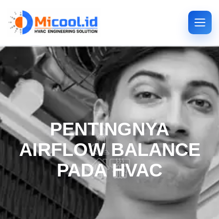
PENTINGNYA
AIRFLOW BALANCE
PADA HVAC