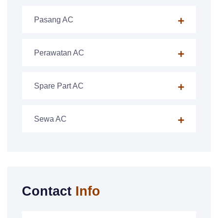
Pasang AC
Perawatan AC
Spare Part AC
Sewa AC
Contact
Info