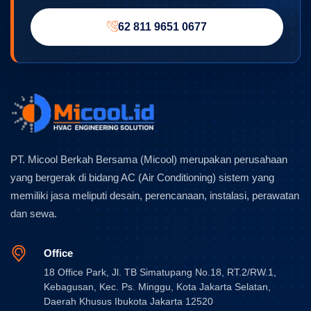
62 811 9651 0677
PT. Micool Berkah Bersama (Micool) merupakan perusahaan
yang bergerak di bidang AC (Air Conditioning) sistem yang
memiliki jasa meliputi desain, perencanaan, instalasi, perawatan
dan sewa.
Office
18 Office Park, Jl. TB Simatupang No.18, RT.2/RW.1,
Kebagusan, Kec. Ps. Minggu, Kota Jakarta Selatan,
Daerah Khusus Ibukota Jakarta 12520