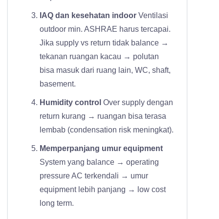
IAQ dan kesehatan indoor
Ventilasi
outdoor min. ASHRAE harus tercapai.
Jika supply vs return tidak balance →
tekanan ruangan kacau → polutan
bisa masuk dari ruang lain, WC, shaft,
basement.
Humidity control
Over supply dengan
return kurang → ruangan bisa terasa
lembab (condensation risk meningkat).
Memperpanjang umur equipment
System yang balance → operating
pressure AC terkendali → umur
equipment lebih panjang → low cost
long term.