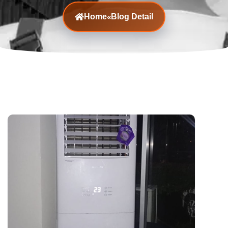
Home
Blog Detail
«