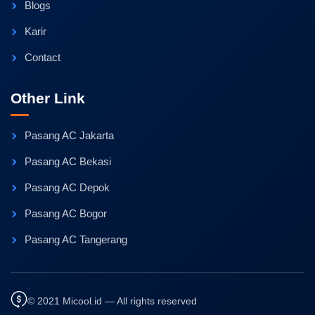
Blogs
Karir
Contact
Other Link
Pasang AC Jakarta
Pasang AC Bekasi
Pasang AC Depok
Pasang AC Bogor
Pasang AC Tangerang
© 2021 Micool.id — All rights reserved