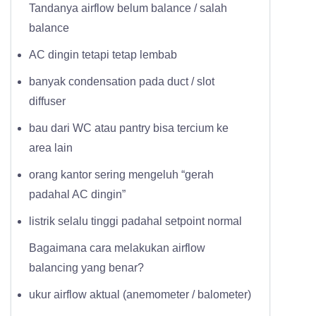
Tandanya airflow belum balance / salah
balance
AC dingin tetapi tetap lembab
banyak condensation pada duct / slot
diffuser
bau dari WC atau pantry bisa tercium ke
area lain
orang kantor sering mengeluh “gerah
padahal AC dingin”
listrik selalu tinggi padahal setpoint normal
Bagaimana cara melakukan airflow
balancing yang benar?
ukur airflow aktual (anemometer / balometer)