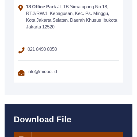
18 Office Park
Jl. TB Simatupang No.18,
RT.2/RW.1, Kebagusan, Kec. Ps. Minggu,
Kota Jakarta Selatan, Daerah Khusus Ibukota
Jakarta 12520
021 8490 8050
info@micool.id
Download File