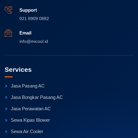
Support
021 8909 0882
Email
info@micool.id
Services
Jasa Pasang AC
Jasa Bongkar Pasang AC
Jasa Perawatan AC
Sewa Kipas Blower
Sewa Air Cooler