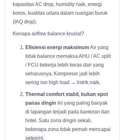
kapasitas AC drop, humidity naik, energi
boros, kualitas udara dalam ruangan buruk
(IAQ drop).
Kenapa airflow balance krusial?
Efisiensi energi maksimum
Air yang
tidak balance memaksa AHU / AC split
/ FCU bekerja lebih keras dari yang
seharusnya.
Kompresor jadi lebih
sering run high load → listrik naik.
Thermal comfort stabil, bukan spot
panas dingin
Ini yang paling banyak
di lapangan terjadi pada kantoran dan
hotel.
Satu zona dingin sekali,
beberapa zona tidak pernah mencapai
setpoint.