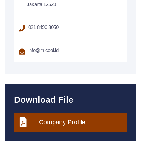
Jakarta 12520
021 8490 8050
info@micool.id
Download File
Company Profile