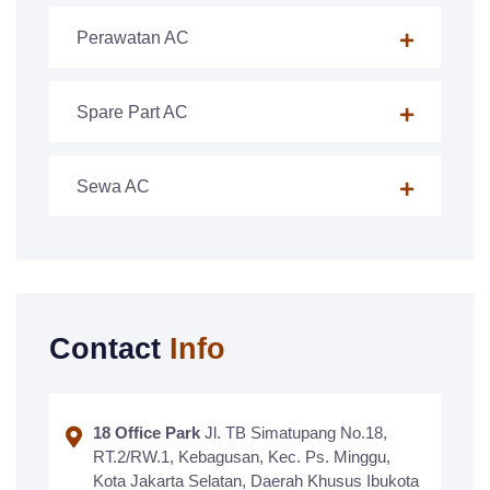
Perawatan AC
Spare Part AC
Sewa AC
Contact
Info
18 Office Park
Jl. TB Simatupang No.18,
RT.2/RW.1, Kebagusan, Kec. Ps. Minggu,
Kota Jakarta Selatan, Daerah Khusus Ibukota