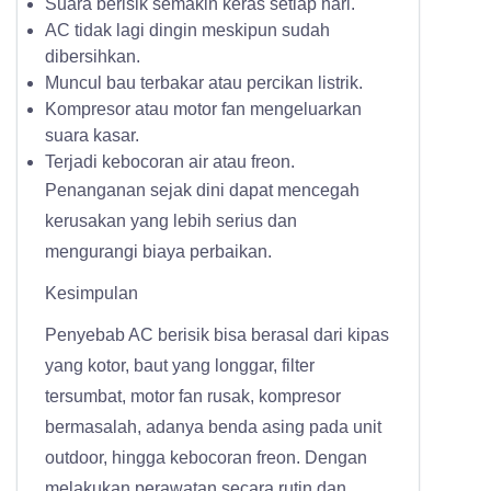
Suara berisik semakin keras setiap hari.
AC tidak lagi dingin meskipun sudah
dibersihkan.
Muncul bau terbakar atau percikan listrik.
Kompresor atau motor fan mengeluarkan
suara kasar.
Terjadi kebocoran air atau freon.
Penanganan sejak dini dapat mencegah
kerusakan yang lebih serius dan
mengurangi biaya perbaikan.
Kesimpulan
Penyebab AC berisik bisa berasal dari kipas
yang kotor, baut yang longgar, filter
tersumbat, motor fan rusak, kompresor
bermasalah, adanya benda asing pada unit
outdoor, hingga kebocoran freon. Dengan
melakukan perawatan secara rutin dan