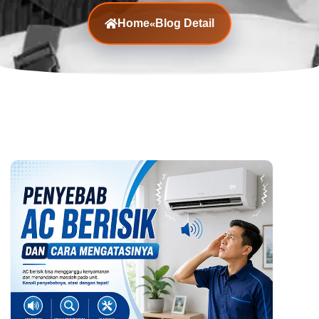
Home
Blog Detail
«