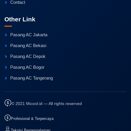
Contact
Other Link
Pasang AC Jakarta
Pasang AC Bekasi
Pasang AC Depok
Pasang AC Bogor
Pasang AC Tangerang
© 2021 Micool.id — All rights reserved
Profesional & Terpercaya
Teknisi Berpengalaman