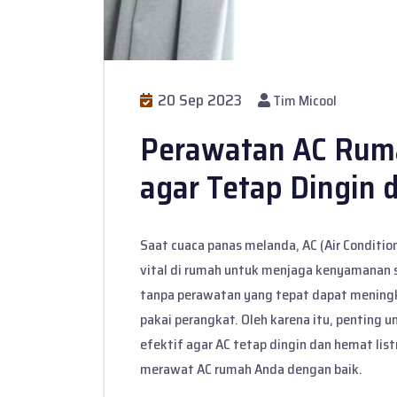
20 Sep 2023
Tim Micool
Perawatan AC Ruma
agar Tetap Dingin 
Saat cuaca panas melanda, AC (Air Conditio
vital di rumah untuk menjaga kenyamanan 
tanpa perawatan yang tepat dapat meningk
pakai perangkat. Oleh karena itu, penting
efektif agar AC tetap dingin dan hemat list
merawat AC rumah Anda dengan baik.