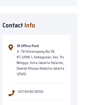
Contact
Info
18 Office Park
Jl. TB Simatupang No.18,
RT.2/RW.1, Kebagusan, Kec. Ps.
Minggu, Kota Jakarta Selatan,
Daerah Khusus Ibukota Jakarta
12520
021 8490 8050