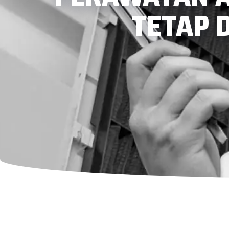
TETAP 