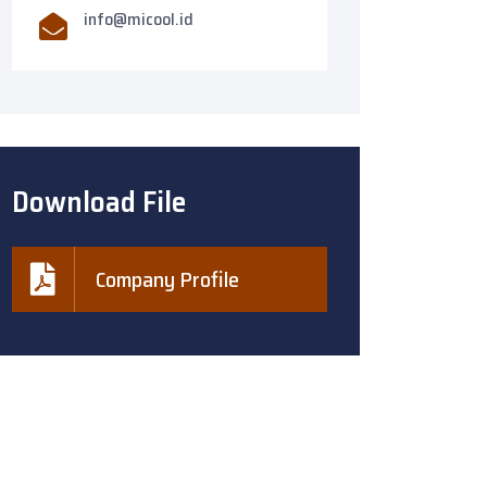
info@micool.id
Download File
Company Profile