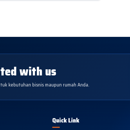
rted with us
untuk kebutuhan bisnis maupun rumah Anda.
Quick Link