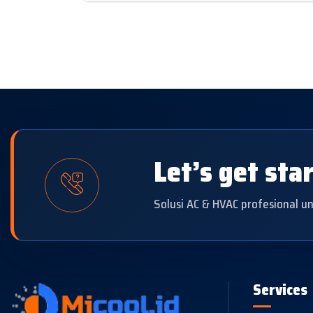
Let’s get sta
Solusi AC & HVAC profesional 
Services