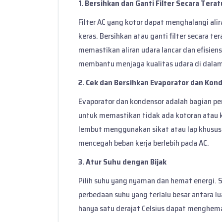
1. Bersihkan dan Ganti Filter Secara Terat
Filter AC yang kotor dapat menghalangi ali
keras. Bersihkan atau ganti filter secara te
memastikan aliran udara lancar dan efisiensi
membantu menjaga kualitas udara di dalam
2. Cek dan Bersihkan Evaporator dan Kon
Evaporator dan kondensor adalah bagian pent
untuk memastikan tidak ada kotoran atau
lembut menggunakan sikat atau lap khusus 
mencegah beban kerja berlebih pada AC.
3. Atur Suhu dengan Bijak
Pilih suhu yang nyaman dan hemat energi. 
perbedaan suhu yang terlalu besar antara l
hanya satu derajat Celsius dapat menghemat