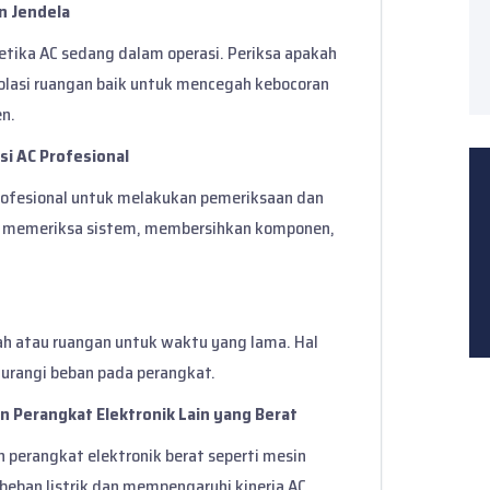
an Jendela
ketika AC sedang dalam operasi. Periksa apakah
olasi ruangan baik untuk mencegah kebocoran
en.
si AC Profesional
 profesional untuk melakukan pemeriksaan dan
an memeriksa sistem, membersihkan komponen,
h atau ruangan untuk waktu yang lama. Hal
rangi beban pada perangkat.
n Perangkat Elektronik Lain yang Berat
perangkat elektronik berat seperti mesin
 beban listrik dan mempengaruhi kinerja AC.