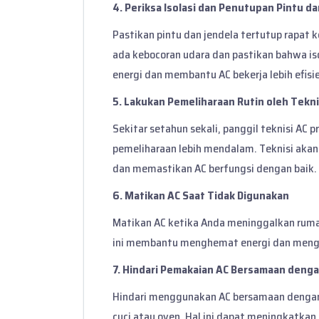
4. Periksa Isolasi dan Penutupan Pintu d
Pastikan pintu dan jendela tertutup rapat 
ada kebocoran udara dan pastikan bahwa is
energi dan membantu AC bekerja lebih efisi
5. Lakukan Pemeliharaan Rutin oleh Tekni
Sekitar setahun sekali, panggil teknisi AC
pemeliharaan lebih mendalam. Teknisi ak
dan memastikan AC berfungsi dengan baik.
6. Matikan AC Saat Tidak Digunakan
Matikan AC ketika Anda meninggalkan ruma
ini membantu menghemat energi dan mengu
7. Hindari Pemakaian AC Bersamaan denga
Hindari menggunakan AC bersamaan dengan 
cuci atau oven. Hal ini dapat meningkatkan