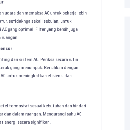
ur
ran udara dan memaksa AC untuk bekerja lebih
ratur, setidaknya sekali sebulan, untuk
 AC yang optimal. Filter yang bersih juga
 ruangan.
densor
ing dari sistem AC. Periksa secara rutin
 kerak yang menumpuk. Bersihkan dengan
AC untuk meningkatkan efisiensi dan
Setel termostat sesuai kebutuhan dan hindari
uar dan dalam ruangan. Mengurangi suhu AC
 energi secara signifikan.