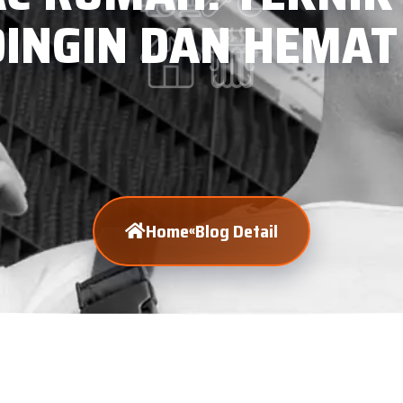
DINGIN DAN HEMAT 
Home
Blog Detail
«