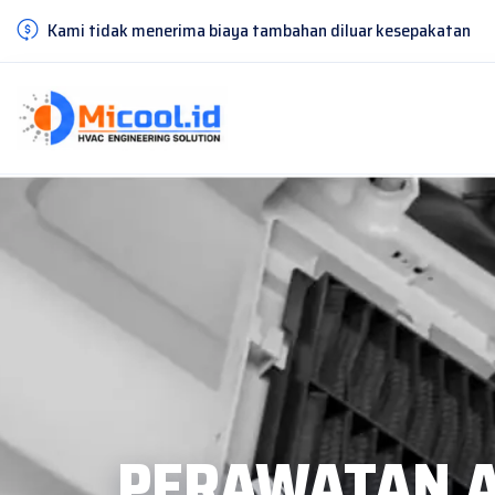
Kami tidak menerima biaya tambahan diluar kesepakatan
PERAWATAN A