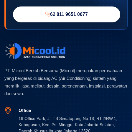
62 811 9651 0677
PT. Micool Berkah Bersama (Micool) merupakan perusahaan
yang bergerak di bidang AC (Air Conditioning) sistem yang
memiliki jasa meliputi desain, perencanaan, instalasi, perawatan
dan sewa.
Office
18 Office Park, Jl. TB Simatupang No.18, RT.2/RW.1,
Kebagusan, Kec. Ps. Minggu, Kota Jakarta Selatan,
Daerah Khusus Ibukota Jakarta 12520