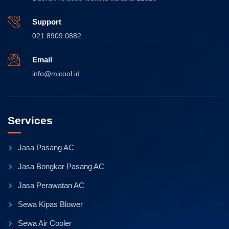
Support
021 8909 0882
Email
info@micool.id
Services
Jasa Pasang AC
Jasa Bongkar Pasang AC
Jasa Perawatan AC
Sewa Kipas Blower
Sewa Air Cooler