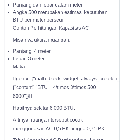
Panjang dan lebar dalam meter
Angka 500 merupakan estimasi kebutuhan
BTU per meter persegi
Contoh Perhitungan Kapasitas AC
Misalnya ukuran ruangan:
Panjang: 4 meter
Lebar: 3 meter
Maka:
genui{"math_block_widget_always_prefetch_v2":
{"content":"BTU = 4\times 3\times 500 =
6000"}}
Hasilnya sekitar 6.000 BTU.
Artinya, ruangan tersebut cocok
menggunakan AC 0,5 PK hingga 0,75 PK.