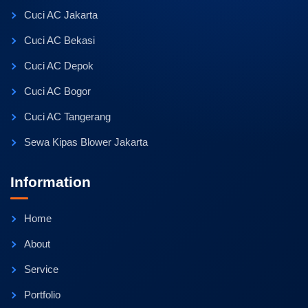
Cuci AC Jakarta
Cuci AC Bekasi
Cuci AC Depok
Cuci AC Bogor
Cuci AC Tangerang
Sewa Kipas Blower Jakarta
Information
Home
About
Service
Portfolio