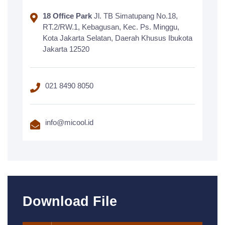
18 Office Park
Jl. TB Simatupang No.18,
RT.2/RW.1, Kebagusan, Kec. Ps. Minggu,
Kota Jakarta Selatan, Daerah Khusus Ibukota
Jakarta 12520
021 8490 8050
info@micool.id
Download File