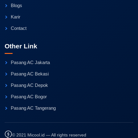
Blogs
Karir
Contact
Other Link
Pasang AC Jakarta
Pasang AC Bekasi
Pasang AC Depok
Pasang AC Bogor
Pasang AC Tangerang
© 2021 Micool.id — All rights reserved