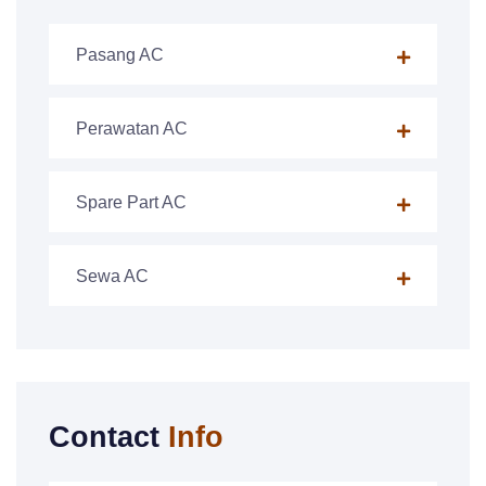
Pasang AC
Perawatan AC
Spare Part AC
Sewa AC
Contact
Info