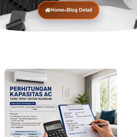
Home
Blog Detail
«