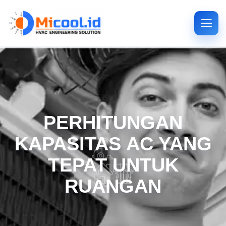
PERHITUNGAN
KAPASITAS AC YANG
TEPAT UNTUK
RUANGAN