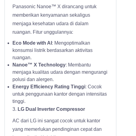
Panasonic Nanoe™ X dirancang untuk
memberikan kenyamanan sekaligus
menjaga kesehatan udara di dalam
ruangan. Fitur unggulannya:
Eco Mode with AI
: Mengoptimalkan
konsumsi listrik berdasarkan aktivitas
ruangan.
Nanoe™ X Technology
: Membantu
menjaga kualitas udara dengan mengurangi
polusi dan alergen.
Energy Efficiency Rating Tinggi
: Cocok
untuk penggunaan kantor dengan intensitas
tinggi.
3.
LG Dual Inverter Compressor
AC dari LG ini sangat cocok untuk kantor
yang memerlukan pendinginan cepat dan