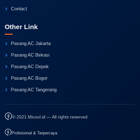
Contact
Other Link
Pasang AC Jakarta
Pasang AC Bekasi
Pasang AC Depok
Pasang AC Bogor
Pasang AC Tangerang
© 2021 Micool.id — All rights reserved
Profesional & Terpercaya