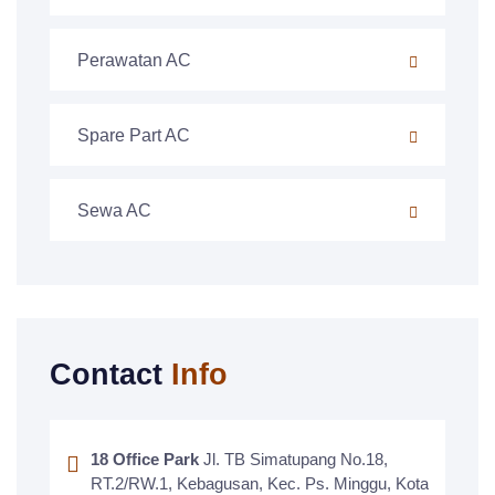
Perawatan AC
Spare Part AC
Sewa AC
Contact
Info
18 Office Park
Jl. TB Simatupang No.18,
RT.2/RW.1, Kebagusan, Kec. Ps. Minggu, Kota