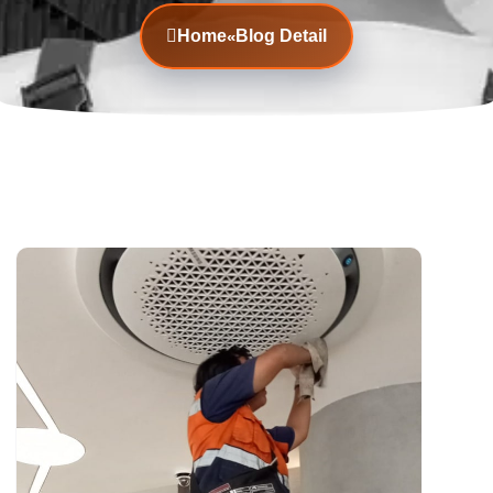
Home
Blog Detail
«