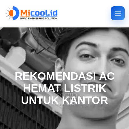
REKOMENDASI AC
HEMAT LISTRIK
UNTUK KANTOR