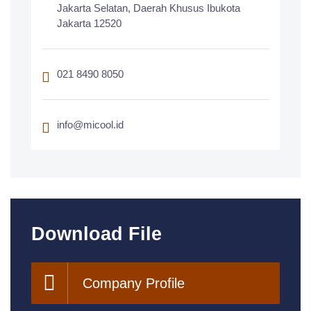
Jakarta Selatan, Daerah Khusus Ibukota
Jakarta 12520
021 8490 8050
info@micool.id
Download File
Company Profile