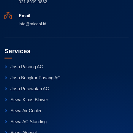
021 8909 0882
Email
info@micool.id
Services
Jasa Pasang AC
Jasa Bongkar Pasang AC
Jasa Perawatan AC
Sewa Kipas Blower
Sewa Air Cooler
Sewa AC Standing
Sewa Genset