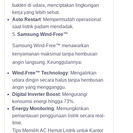
bakteri di udara, menciptakan lingkungan
kerja yang lebih sehat.
Auto Restart
: Mempermudah operasional
saat listrik padam mendadak.
5.
Samsung Wind-Free™
Samsung Wind-Free™ menawarkan
kenyamanan maksimal tanpa hembusan
angin langsung. Keunggulannya:
Wind-Free™ Technology
: Mengalirkan
udara dingin secara halus tanpa hembusan
angin yang mengganggu.
Digital Inverter Boost
: Mengurangi
konsumsi energi hingga 73%.
Energy Monitoring
: Memungkinkan
pemantauan penggunaan listrik secara real-
time.
Tips Memilih AC Hemat Listrik untuk Kantor