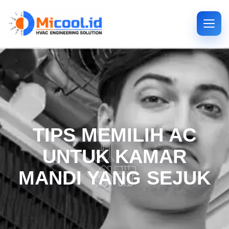
TIPS MEMILIH AC
UNTUK KAMAR
MANDI YANG SEJUK