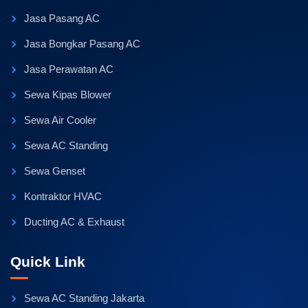
Jasa Pasang AC
Jasa Bongkar Pasang AC
Jasa Perawatan AC
Sewa Kipas Blower
Sewa Air Cooler
Sewa AC Standing
Sewa Genset
Kontraktor HVAC
Ducting AC & Exhaust
Quick Link
Sewa AC Standing Jakarta