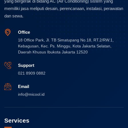
yang bergerak di bidang AC (Air Conditioning) sistem yang
memiliki jasa meliputi desain, perencanaan, instalasi, perawatan
dan sewa.
Office
18 Office Park, Jl. TB Simatupang No.18, RT.2/RW.1,
Kebagusan, Kec. Ps. Minggu, Kota Jakarta Selatan,
Daerah Khusus Ibukota Jakarta 12520
Support
021 8909 0882
Email
info@micool.id
Services