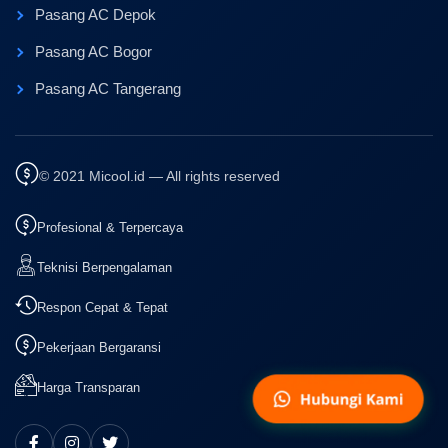
Pasang AC Depok
Pasang AC Bogor
Pasang AC Tangerang
© 2021 Micool.id — All rights reserved
Profesional & Terpercaya
Teknisi Berpengalaman
Respon Cepat & Tepat
Pekerjaan Bergaransi
Harga Transparan