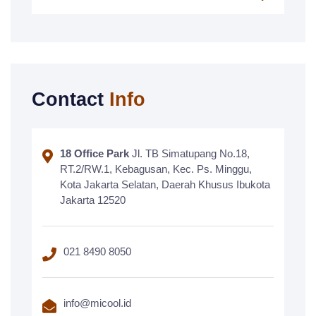
Contact
Info
18 Office Park
Jl. TB Simatupang No.18,
RT.2/RW.1, Kebagusan, Kec. Ps. Minggu,
Kota Jakarta Selatan, Daerah Khusus Ibukota
Jakarta 12520
021 8490 8050
info@micool.id