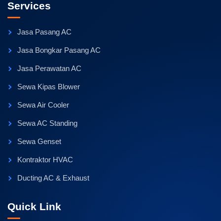
Services
Jasa Pasang AC
Jasa Bongkar Pasang AC
Jasa Perawatan AC
Sewa Kipas Blower
Sewa Air Cooler
Sewa AC Standing
Sewa Genset
Kontraktor HVAC
Ducting AC & Exhaust
Quick Link