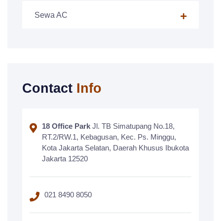
Sewa AC
Contact
Info
18 Office Park
Jl. TB Simatupang No.18,
RT.2/RW.1, Kebagusan, Kec. Ps. Minggu,
Kota Jakarta Selatan, Daerah Khusus Ibukota
Jakarta 12520
021 8490 8050