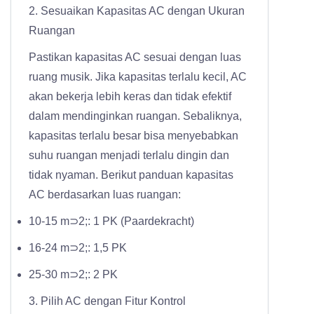
2. Sesuaikan Kapasitas AC dengan Ukuran
Ruangan
Pastikan kapasitas AC sesuai dengan luas
ruang musik. Jika kapasitas terlalu kecil, AC
akan bekerja lebih keras dan tidak efektif
dalam mendinginkan ruangan. Sebaliknya,
kapasitas terlalu besar bisa menyebabkan
suhu ruangan menjadi terlalu dingin dan
tidak nyaman. Berikut panduan kapasitas
AC berdasarkan luas ruangan:
10-15 m⊃2;: 1 PK (Paardekracht)
16-24 m⊃2;: 1,5 PK
25-30 m⊃2;: 2 PK
3. Pilih AC dengan Fitur Kontrol