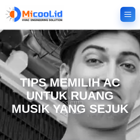
TIPS MEMILIH AC
UNTUK RUANG
MUSIK YANG SEJUK