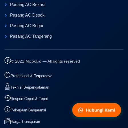
Pasang AC Bekasi
Pasang AC Depok
Pasang AC Bogor
Pasang AC Tangerang
© 2021 Micool.id — All rights reserved
Profesional & Terpercaya
Teknisi Berpengalaman
Respon Cepat & Tepat
Pekerjaan Bergaransi
Harga Transparan