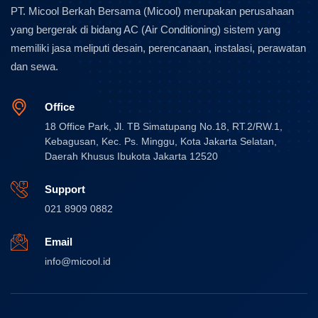
PT. Micool Berkah Bersama (Micool) merupakan perusahaan
yang bergerak di bidang AC (Air Conditioning) sistem yang
memiliki jasa meliputi desain, perencanaan, instalasi, perawatan
dan sewa.
Office
18 Office Park, Jl. TB Simatupang No.18, RT.2/RW.1,
Kebagusan, Kec. Ps. Minggu, Kota Jakarta Selatan,
Daerah Khusus Ibukota Jakarta 12520
Support
021 8909 0882
Email
info@micool.id