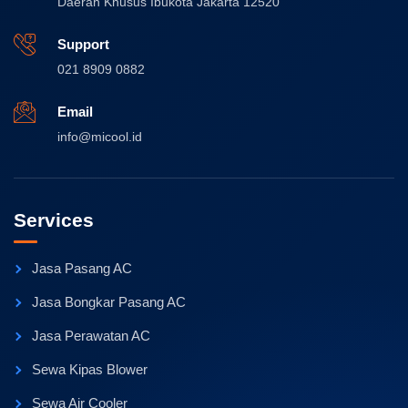
Daerah Khusus Ibukota Jakarta 12520
Support
021 8909 0882
Email
info@micool.id
Services
Jasa Pasang AC
Jasa Bongkar Pasang AC
Jasa Perawatan AC
Sewa Kipas Blower
Sewa Air Cooler