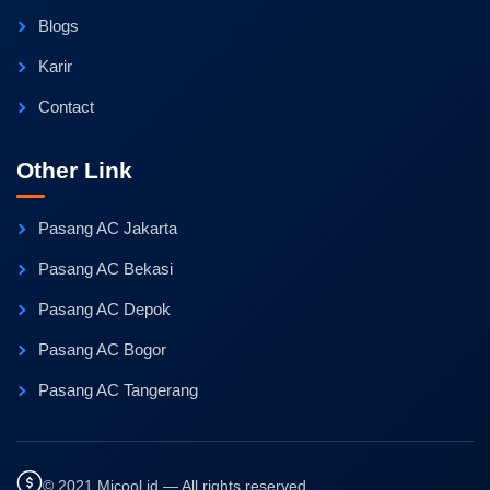
Blogs
Karir
Contact
Other Link
Pasang AC Jakarta
Pasang AC Bekasi
Pasang AC Depok
Pasang AC Bogor
Pasang AC Tangerang
© 2021 Micool.id — All rights reserved