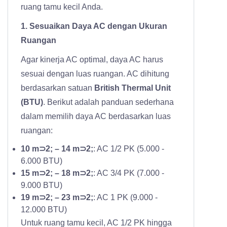
ruang tamu kecil Anda.
1. Sesuaikan Daya AC dengan Ukuran
Ruangan
Agar kinerja AC optimal, daya AC harus
sesuai dengan luas ruangan. AC dihitung
berdasarkan satuan
British Thermal Unit
(BTU)
. Berikut adalah panduan sederhana
dalam memilih daya AC berdasarkan luas
ruangan:
10 m⊃2; – 14 m⊃2;
: AC 1/2 PK (5.000 -
6.000 BTU)
15 m⊃2; – 18 m⊃2;
: AC 3/4 PK (7.000 -
9.000 BTU)
19 m⊃2; – 23 m⊃2;
: AC 1 PK (9.000 -
12.000 BTU)
Untuk ruang tamu kecil, AC 1/2 PK hingga