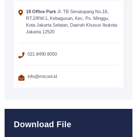
18 Office Park
Jl. TB Simatupang No.18,
RT.2/RW.1, Kebagusan, Kec. Ps. Minggu,
Kota Jakarta Selatan, Daerah Khusus Ibukota
Jakarta 12520
021 8490 8050
info@micool.id
Download File