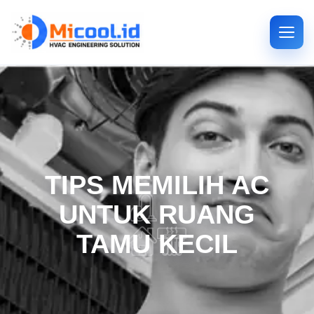
TIPS MEMILIH AC
UNTUK RUANG
TAMU KECIL