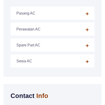
Pasang AC
Perawatan AC
Spare Part AC
Sewa AC
Contact
Info