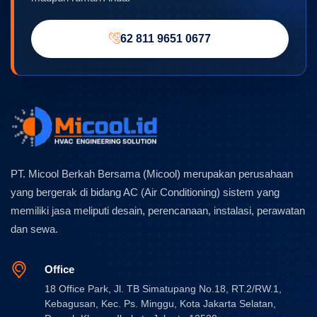
62 811 9651 0677
PT. Micool Berkah Bersama (Micool) merupakan perusahaan
yang bergerak di bidang AC (Air Conditioning) sistem yang
memiliki jasa meliputi desain, perencanaan, instalasi, perawatan
dan sewa.
Office
18 Office Park, Jl. TB Simatupang No.18, RT.2/RW.1,
Kebagusan, Kec. Ps. Minggu, Kota Jakarta Selatan,