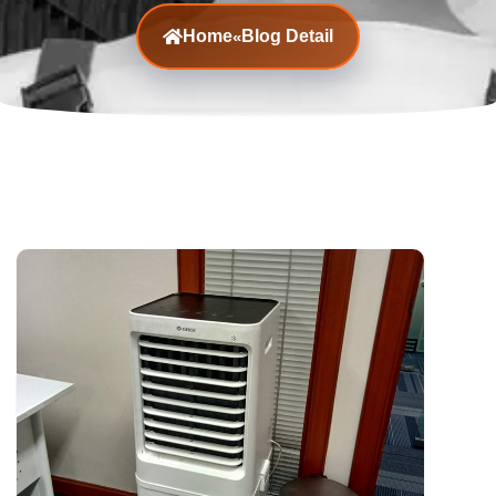
Home
Blog Detail
«