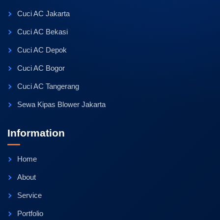
Cuci AC Jakarta
Cuci AC Bekasi
Cuci AC Depok
Cuci AC Bogor
Cuci AC Tangerang
Sewa Kipas Blower Jakarta
Information
Home
About
Service
Portfolio