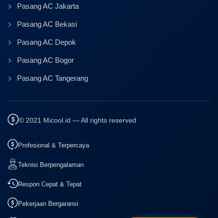
Pasang AC Jakarta
Pasang AC Bekasi
Pasang AC Depok
Pasang AC Bogor
Pasang AC Tangerang
© 2021 Micool.id — All rights reserved
Profesional & Terpercaya
Teknisi Berpengalaman
Respon Cepat & Tepat
Pekerjaan Bergaransi