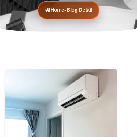
Home
Blog Detail
«