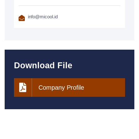
info@micool.id
Download File
Company Profile