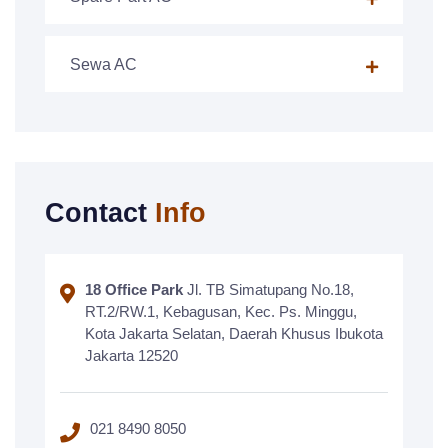
Sewa AC
Contact
Info
18 Office Park
Jl. TB Simatupang No.18,
RT.2/RW.1, Kebagusan, Kec. Ps. Minggu,
Kota Jakarta Selatan, Daerah Khusus Ibukota
Jakarta 12520
021 8490 8050