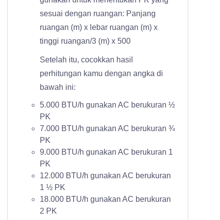
sesuai dengan ruangan:
Panjang
ruangan (m) x lebar ruangan (m) x
tinggi ruangan/3 (m) x 500
Setelah itu, cocokkan hasil
perhitungan kamu dengan angka di
bawah ini:
5.000 BTU/h gunakan AC berukuran ½
PK
7.000 BTU/h gunakan AC berukuran ¾
PK
9.000 BTU/h gunakan AC berukuran 1
PK
12.000 BTU/h gunakan AC berukuran
1 ½ PK
18.000 BTU/h gunakan AC berukuran
2 PK