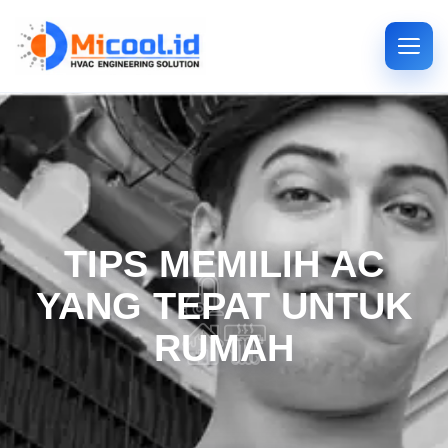
TIPS MEMILIH AC
YANG TEPAT UNTUK
RUMAH