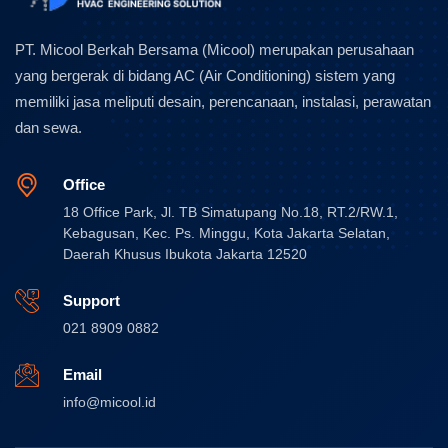
PT. Micool Berkah Bersama (Micool) merupakan perusahaan
yang bergerak di bidang AC (Air Conditioning) sistem yang
memiliki jasa meliputi desain, perencanaan, instalasi, perawatan
dan sewa.
Office
18 Office Park, Jl. TB Simatupang No.18, RT.2/RW.1,
Kebagusan, Kec. Ps. Minggu, Kota Jakarta Selatan,
Daerah Khusus Ibukota Jakarta 12520
Support
021 8909 0882
Email
info@micool.id