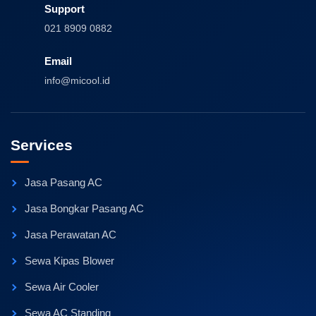
Support
021 8909 0882
Email
info@micool.id
Services
Jasa Pasang AC
Jasa Bongkar Pasang AC
Jasa Perawatan AC
Sewa Kipas Blower
Sewa Air Cooler
Sewa AC Standing