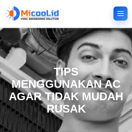
TIPS
MENGGUNAKAN AC
AGAR TIDAK MUDAH
RUSAK