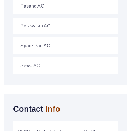
Pasang AC
Perawatan AC
Spare Part AC
Sewa AC
Contact
Info