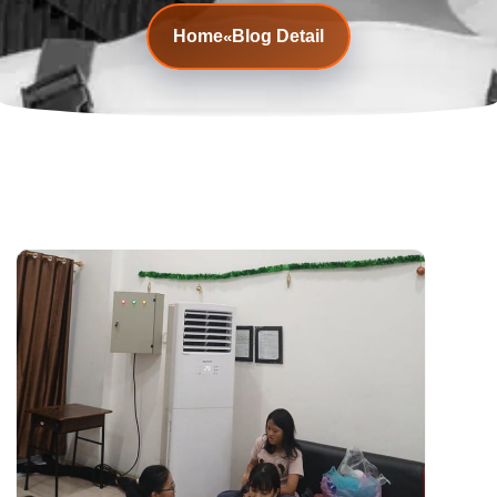
Home
Blog Detail
«