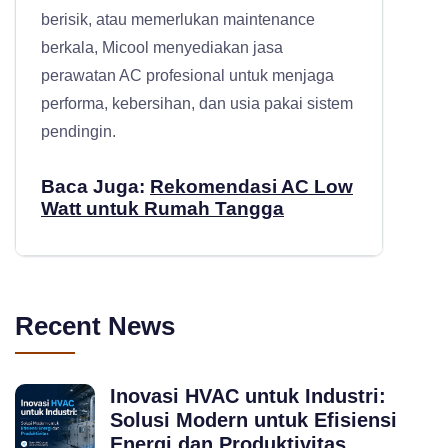
berisik, atau memerlukan maintenance
berkala, Micool menyediakan
jasa
perawatan AC profesional
untuk menjaga
performa, kebersihan, dan usia pakai sistem
pendingin.
Baca Juga:
Rekomendasi AC Low
Watt untuk Rumah Tangga
Recent News
Inovasi HVAC untuk Industri:
Solusi Modern untuk Efisiensi
Energi dan Produktivitas