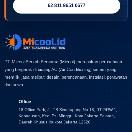
62 811 9651 0677
PT. Micool Berkah Bersama (Micool) merupakan perusahaan
yang bergerak di bidang AC (Air Conditioning) sistem yang
memiliki jasa meliputi desain, perencanaan, instalasi, perawatan
dan sewa.
Office
18 Office Park, Jl. TB Simatupang No.18, RT.2/RW.1,
Kebagusan, Kec. Ps. Minggu, Kota Jakarta Selatan,
Daerah Khusus Ibukota Jakarta 12520