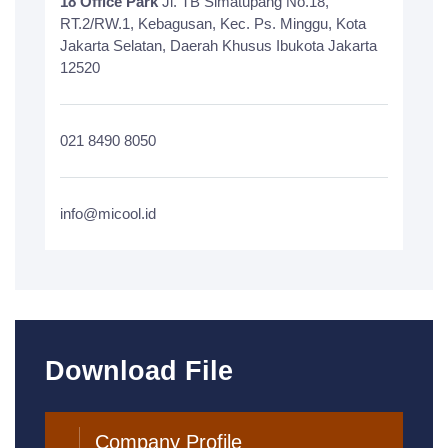
18 Office Park
Jl. TB Simatupang No.18,
RT.2/RW.1, Kebagusan, Kec. Ps. Minggu, Kota
Jakarta Selatan, Daerah Khusus Ibukota Jakarta
12520
021 8490 8050
info@micool.id
Download File
Company Profile