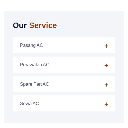
Our
Service
Pasang AC
Perawatan AC
Spare Part AC
Sewa AC