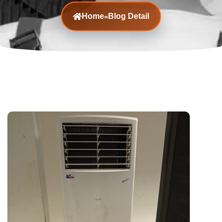
Home
Blog Detail
«