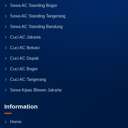
Sewa AC Standing Bogor
Sewa AC Standing Tangerang
Sewa AC Standing Bandung
Cuci AC Jakarta
Cuci AC Bekasi
Cuci AC Depok
Cuci AC Bogor
Cuci AC Tangerang
Sewa Kipas Blower Jakarta
Information
Home