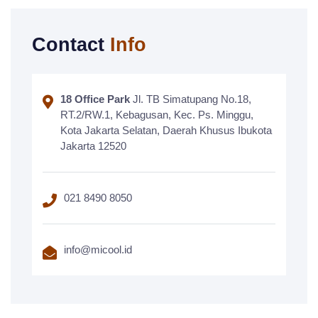
Contact
Info
18 Office Park
Jl. TB Simatupang No.18,
RT.2/RW.1, Kebagusan, Kec. Ps. Minggu,
Kota Jakarta Selatan, Daerah Khusus Ibukota
Jakarta 12520
021 8490 8050
info@micool.id