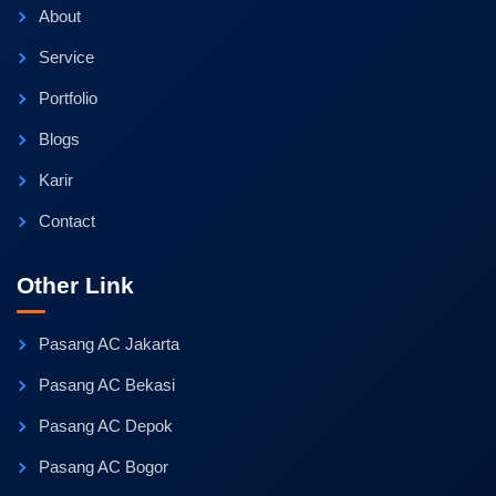
About
Service
Portfolio
Blogs
Karir
Contact
Other Link
Pasang AC Jakarta
Pasang AC Bekasi
Pasang AC Depok
Pasang AC Bogor