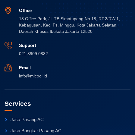
Office
18 Office Park, Jl. TB Simatupang No.18, RT.2/RW.1,
Kebagusan, Kec. Ps. Minggu, Kota Jakarta Selatan,
Daerah Khusus Ibukota Jakarta 12520
Support
021 8909 0882
Email
info@micool.id
Services
Jasa Pasang AC
Jasa Bongkar Pasang AC