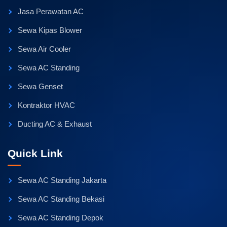
Jasa Perawatan AC
Sewa Kipas Blower
Sewa Air Cooler
Sewa AC Standing
Sewa Genset
Kontraktor HVAC
Ducting AC & Exhaust
Quick Link
Sewa AC Standing Jakarta
Sewa AC Standing Bekasi
Sewa AC Standing Depok