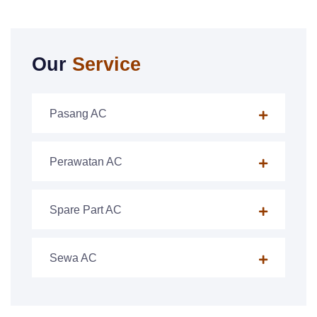
Our
Service
Pasang AC
Perawatan AC
Spare Part AC
Sewa AC