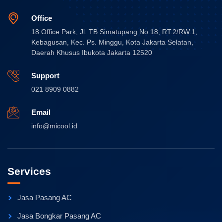
Office
18 Office Park, Jl. TB Simatupang No.18, RT.2/RW.1,
Kebagusan, Kec. Ps. Minggu, Kota Jakarta Selatan,
Daerah Khusus Ibukota Jakarta 12520
Support
021 8909 0882
Email
info@micool.id
Services
Jasa Pasang AC
Jasa Bongkar Pasang AC