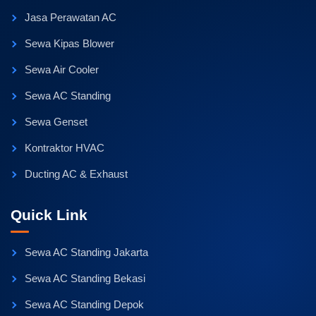
Jasa Perawatan AC
Sewa Kipas Blower
Sewa Air Cooler
Sewa AC Standing
Sewa Genset
Kontraktor HVAC
Ducting AC & Exhaust
Quick Link
Sewa AC Standing Jakarta
Sewa AC Standing Bekasi
Sewa AC Standing Depok