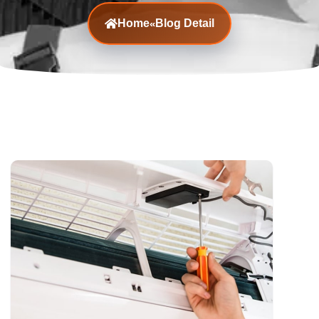
Home
Blog Detail
«