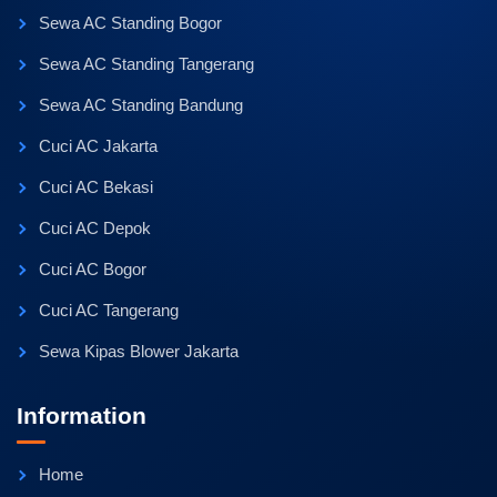
Sewa AC Standing Bogor
Sewa AC Standing Tangerang
Sewa AC Standing Bandung
Cuci AC Jakarta
Cuci AC Bekasi
Cuci AC Depok
Cuci AC Bogor
Cuci AC Tangerang
Sewa Kipas Blower Jakarta
Information
Home