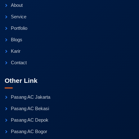
About
Service
Portfolio
Blogs
Karir
Contact
Other Link
Pasang AC Jakarta
Pasang AC Bekasi
Pasang AC Depok
Pasang AC Bogor