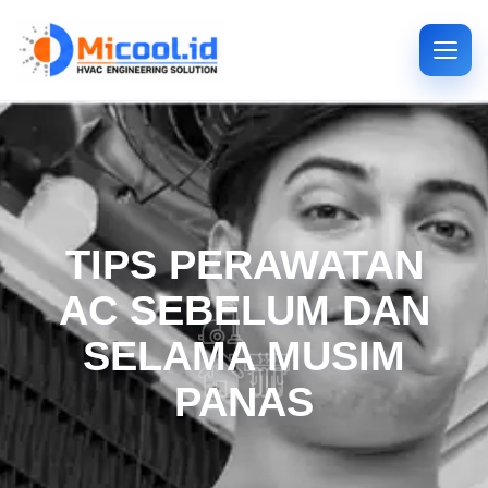
TIPS PERAWATAN
AC SEBELUM DAN
SELAMA MUSIM
PANAS