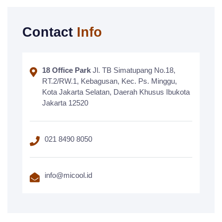
Contact
Info
18 Office Park
Jl. TB Simatupang No.18,
RT.2/RW.1, Kebagusan, Kec. Ps. Minggu,
Kota Jakarta Selatan, Daerah Khusus Ibukota
Jakarta 12520
021 8490 8050
info@micool.id