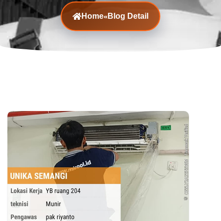
Home
Blog Detail
«