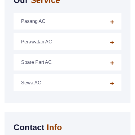
Our
Service
Pasang AC
Perawatan AC
Spare Part AC
Sewa AC
Contact
Info