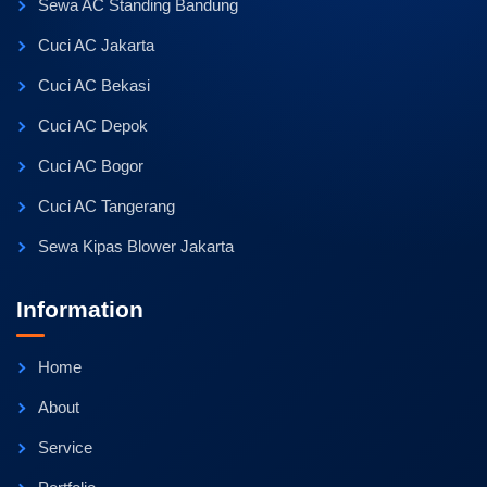
Sewa AC Standing Bandung
Cuci AC Jakarta
Cuci AC Bekasi
Cuci AC Depok
Cuci AC Bogor
Cuci AC Tangerang
Sewa Kipas Blower Jakarta
Information
Home
About
Service