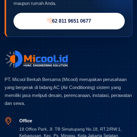
maupun rumah Anda.
62 811 9651 0677
PT. Micool Berkah Bersama (Micool) merupakan perusahaan
yang bergerak di bidang AC (Air Conditioning) sistem yang
memiliki jasa meliputi desain, perencanaan, instalasi, perawatan
dan sewa.
Office
18 Office Park, Jl. TB Simatupang No.18, RT.2/RW.1,
Kebagusan, Kec. Ps. Minggu, Kota Jakarta Selatan,