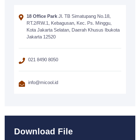
18 Office Park
Jl. TB Simatupang No.18,
RT.2/RW.1, Kebagusan, Kec. Ps. Minggu,
Kota Jakarta Selatan, Daerah Khusus Ibukota
Jakarta 12520
021 8490 8050
info@micool.id
Download File