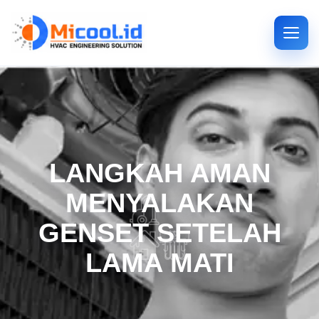
LANGKAH AMAN
MENYALAKAN
GENSET SETELAH
LAMA MATI