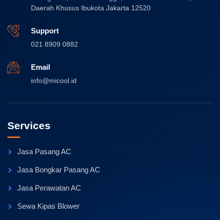
Daerah Khusus Ibukota Jakarta 12520
Support
021 8909 0882
Email
info@micool.id
Services
Jasa Pasang AC
Jasa Bongkar Pasang AC
Jasa Perawatan AC
Sewa Kipas Blower