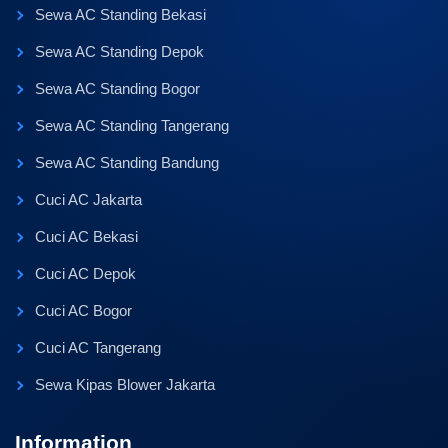
Sewa AC Standing Bekasi
Sewa AC Standing Depok
Sewa AC Standing Bogor
Sewa AC Standing Tangerang
Sewa AC Standing Bandung
Cuci AC Jakarta
Cuci AC Bekasi
Cuci AC Depok
Cuci AC Bogor
Cuci AC Tangerang
Sewa Kipas Blower Jakarta
Information