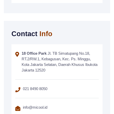
Contact
Info
18 Office Park
Jl. TB Simatupang No.18,
RT.2/RW.1, Kebagusan, Kec. Ps. Minggu,
Kota Jakarta Selatan, Daerah Khusus Ibukota
Jakarta 12520
021 8490 8050
info@micool.id