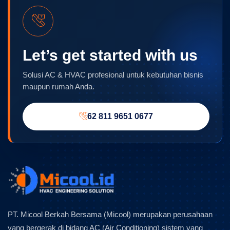
Let’s get started with us
Solusi AC & HVAC profesional untuk kebutuhan bisnis
maupun rumah Anda.
62 811 9651 0677
PT. Micool Berkah Bersama (Micool) merupakan perusahaan
yang bergerak di bidang AC (Air Conditioning) sistem yang