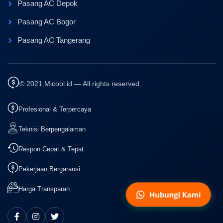
Pasang AC Depok
Pasang AC Bogor
Pasang AC Tangerang
© 2021 Micool.id — All rights reserved
Profesional & Terpercaya
Teknisi Berpengalaman
Respon Cepat & Tepat
Pekerjaan Bergaransi
Harga Transparan