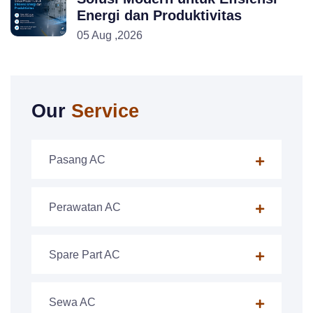
Energi dan Produktivitas
05 Aug ,2026
Our
Service
Pasang AC
Perawatan AC
Spare Part AC
Sewa AC