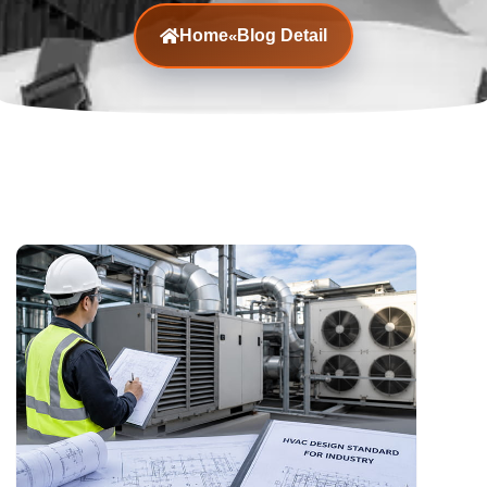
Home
Blog Detail
«