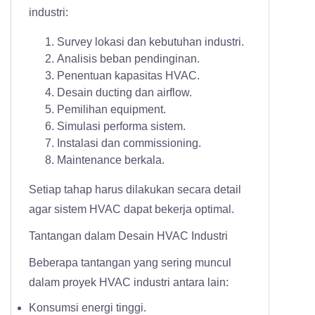
industri:
Survey lokasi dan kebutuhan industri.
Analisis beban pendinginan.
Penentuan kapasitas HVAC.
Desain ducting dan airflow.
Pemilihan equipment.
Simulasi performa sistem.
Instalasi dan commissioning.
Maintenance berkala.
Setiap tahap harus dilakukan secara detail
agar sistem HVAC dapat bekerja optimal.
Tantangan dalam Desain HVAC Industri
Beberapa tantangan yang sering muncul
dalam proyek HVAC industri antara lain:
Konsumsi energi tinggi.