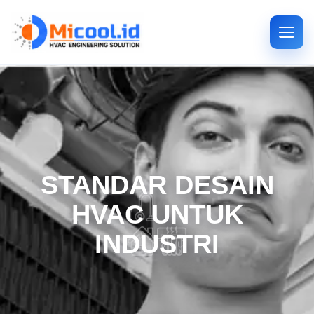
STANDAR DESAIN
HVAC UNTUK
INDUSTRI