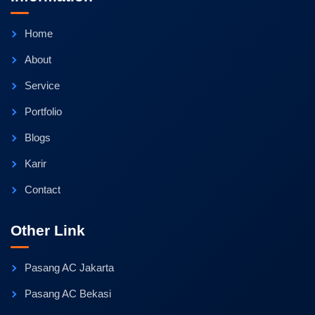
Home
About
Service
Portfolio
Blogs
Karir
Contact
Other Link
Pasang AC Jakarta
Pasang AC Bekasi