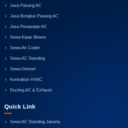
Jasa Pasang AC
Jasa Bongkar Pasang AC
Jasa Perawatan AC
Sewa Kipas Blower
Sewa Air Cooler
Sewa AC Standing
Sewa Genset
Kontraktor HVAC
Ducting AC & Exhaust
Quick Link
Sewa AC Standing Jakarta